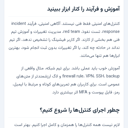
آموزش و فرآیند را کنار ابزار ببینید
کنترل‌های امنیتی فقط فنی نیستند. آگاهی امنیتی، فرآیند incident
response، تست نفوذ، red team، مدیریت تغییرات و آموزش تیم
فنی هم بخشی از کارند. اگر کاربر فیشینگ را تشخیص ندهد، اگر تیم
نداند در حادثه چه کند، یا اگر تغییرات بدون ثبت انجام شود، بهترین
ابزارها هم تنها می‌مانند.
آموزش خوب باید عملی باشد. برای تیم شبکه، مثال واقعی از
firewall rule، VPN، SSH، backup و لاگ ارزشمندتر از متن‌های
عمومی است. برای کاربران هم تمرین‌های کوتاه و مرتبط با ایمیل،
رمز، فایل پیوست و MFA اثر بیشتری دارد.
چطور اجرای کنترل‌ها را شروع کنیم؟
لازم نیست همه کنترل‌ها را همزمان و کامل اجرا کنیم. بهتر است