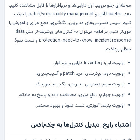
مرحله‌ای جلو برویم. اول دارایی‌ها و نرم‌افزارها را قابل مشاهده کنیم.
بعد baseline امن و patch/vulnerability management را مرتب
کنیم. سپس دسترسی‌های مدیریتی، لاگ‌گیری، دفاع مرزی و آموزش را
قوی‌تر کنیم. در ادامه می‌توان به کنترل‌های پیشرفته‌تر مثل data
protection، need-to-know، incident response و تست نفوذ
منظم پرداخت.
اولویت اول: Inventory دارایی و نرم‌افزار.
اولویت دوم: پیکربندی امن، patch و آسیب‌پذیری.
اولویت سوم: دسترسی مدیریتی، لاگ و مانیتورینگ.
اولویت چهارم: دفاع مرزی، محافظت داده و پاسخ به حادثه.
اولویت پنجم: آموزش، تست نفوذ و بهبود مستمر.
اشتباه رایج: تبدیل کنترل‌ها به چک‌باکس