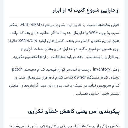
از دارایی شروع کنید، نه از ابزار
خیلی وقت‌ها امنیت با خرید ابزار شروع می‌شود؛ EDR، SIEM، اسکنر
آسیب‌پذیری، WAF یا فایروال جدید. اما اگر ندانیم دارایی‌ها کدام‌اند،
هیچ ابزاری تصویر کامل نمی‌دهد. کنترل‌های اولیه SANS/CIS دقیقا
روی همین موضوع تاکید دارند: اول دارایی‌های سخت‌افزاری و
نرم‌افزاری را بشناسید، بعد درباره محافظت از آن‌ها تصمیم بگیرید.
وقتی Inventory درست باشد، می‌توان فهمید کدام سیستم patch
نشده، کدام دستگاه owner ندارد، کدام نرم‌افزار غیرمجاز است و
کدام سرویس نباید در شبکه باشد. بدون این دید، گزارش‌های امنیتی
بیشتر شبیه حدس هستند.
پیکربندی امن یعنی کاهش خطای تکراری
بخش بزرگی از ریسک‌ها از آسیب‌پذیری‌های عجیب شروع نمی‌شوند؛