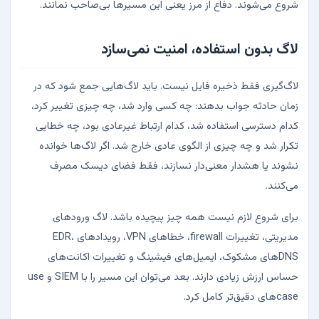
شروع می‌شوند. دفاع از مرز یعنی این مسیرها بی‌صاحب نمانند.
لاگ بدون استفاده، امنیت نمی‌سازد
لاگ‌گیری فقط ذخیره فایل نیست. باید لاگ‌هایی جمع شود که در
زمان حادثه جواب بدهند: چه کسی وارد شد، چه چیزی تغییر کرد،
کدام دسترسی استفاده شد، کدام ارتباط غیرعادی بود، چه خطایی
تکرار شد و چه چیزی از الگوی عادی خارج شد. اگر لاگ‌ها خوانده
نشوند یا هشدار معنی‌دار نسازند، فقط فضای دیسک مصرف
می‌کنند.
برای شروع لازم نیست همه چیز پیچیده باشد. لاگ ورودهای
مدیریتی، تغییرات firewall، خطاهای VPN، رویدادهای EDR،
DNSهای مشکوک، ایمیل‌های فیشینگ و تغییرات اکانت‌های
حساس ارزش زیادی دارند. بعد می‌توان این مسیر را با SIEM و use
caseهای دقیق‌تر کامل کرد.