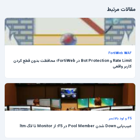
مقالات مرتبط
FortiWeb WAF
Rate Limit و Bot Protection در FortiWeb؛ محافظت بدون قطع کردن
کاربر واقعی
F5 و لود بالانسر
عیب‌یابی Down شدن Pool Member در F5؛ از Monitor تا لاگ ltm