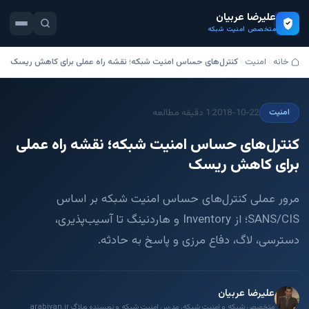
علیرضا عربیان
متخصص امنیت شبکه
خانه
امنیت
کنترل‌های حساس امنیت شبکه؛ نقشه راه عملی برای کاهش ریسک
·
2018-10-22
1 دقیقه مطالعه
امنیت
کنترل‌های حساس امنیت شبکه؛ نقشه راه عملی
برای کاهش ریسک
مرور عملی کنترل‌های حساس امنیت شبکه بر اساس
SANS/CIS؛ از Inventory و هاردنینگ تا آسیب‌پذیری،
دسترسی، لاگ، دفاع مرزی و پاسخ به حادثه.
علیرضا عربیان
متخصص شبکه و امنیت شبکه، مدرس امنیت شبکه و نویسنده وبلاگ arabiyan.ir