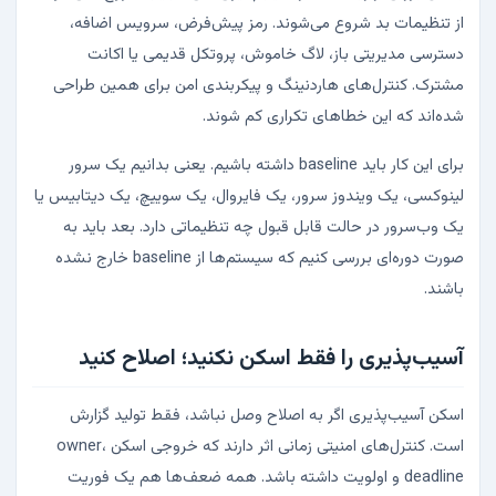
از تنظیمات بد شروع می‌شوند. رمز پیش‌فرض، سرویس اضافه،
دسترسی مدیریتی باز، لاگ خاموش، پروتکل قدیمی یا اکانت
مشترک. کنترل‌های هاردنینگ و پیکربندی امن برای همین طراحی
شده‌اند که این خطاهای تکراری کم شوند.
برای این کار باید baseline داشته باشیم. یعنی بدانیم یک سرور
لینوکسی، یک ویندوز سرور، یک فایروال، یک سوییچ، یک دیتابیس یا
یک وب‌سرور در حالت قابل قبول چه تنظیماتی دارد. بعد باید به
صورت دوره‌ای بررسی کنیم که سیستم‌ها از baseline خارج نشده
باشند.
آسیب‌پذیری را فقط اسکن نکنید؛ اصلاح کنید
اسکن آسیب‌پذیری اگر به اصلاح وصل نباشد، فقط تولید گزارش
است. کنترل‌های امنیتی زمانی اثر دارند که خروجی اسکن owner،
deadline و اولویت داشته باشد. همه ضعف‌ها هم یک فوریت