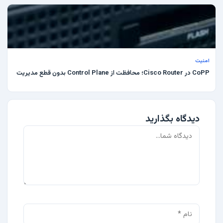
امنیت
CoPP در Cisco Router؛ محافظت از Control Plane بدون قطع مدیریت
دیدگاه بگذارید