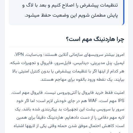
تنظیمات پیشفرض را اصلاح کنیم و بعد با لاگ و
پایش مطمئن شویم این وضعیت حفظ میشود.
چرا هاردنینگ مهم است؟
امروز بیشتر سرویسهای سازمانی آنلاین هستند؛ وب‌سایت، VPN،
ایمیل، پنل مدیریتی، دیتابیس، فایل‌سرور، فایروال و تجهیزات شبکه.
هر کدام از اینها اگر با تنظیمات پیشفرض یا بدون کنترل امنیتی بالا
بیایند، یک نقطه ورود بالقوه برای مهاجم هستند.
امنیت فقط خرید فایروال یا آنتی‌ویروس نیست. فایروال مهم است،
IPS مهم است، WAF هم در جای خودش لازم است؛ اما اگر خود
سرور یا سرویس پشت این تجهیزات بد پیکربندی شده باشد، یک
لایه مهم دفاعی را از دست دادهایم. هاردنینگ دقیقاً برای همین
است: کاهش احتمال موفق شدن حمله وقتی یکی از لایهها اشتباه