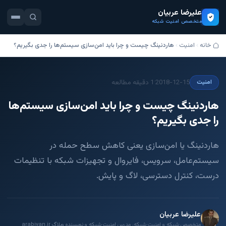
علیرضا عربیان
متخصص امنیت شبکه
خانه
امنیت
هاردنینگ چیست و چرا باید امن‌سازی سیستم‌ها را جدی بگیریم؟
·
2018-12-15
1 دقیقه مطالعه
امنیت
هاردنینگ چیست و چرا باید امن‌سازی سیستم‌ها
را جدی بگیریم؟
هاردنینگ یا امن‌سازی یعنی کاهش سطح حمله در
سیستم‌عامل، سرویس، فایروال و تجهیزات شبکه با تنظیمات
درست، کنترل دسترسی، لاگ و پایش.
علیرضا عربیان
متخصص شبکه و امنیت شبکه، مدرس امنیت شبکه و نویسنده وبلاگ arabiyan.ir