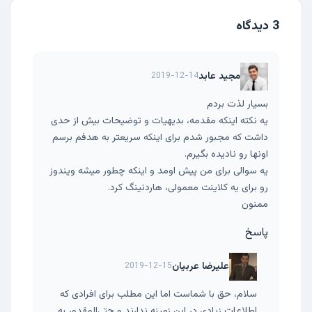
3 دیدگاه
مجید عابد
2019-12-14
بسیار لذت بردم
یه نکته اینکه مقدمه، بدیهیات و توضیحات بیش از حدی
داشت که مجبور شدم برای اینکه سریعتر به هدفم برسم
اونها رو نادیده بگیرم.
یه سوالی برای من پیش اومد و اینکه چطور میشه ویندوز
رو برای یه کلاینت معمولی، هاردنینگ کرد.
ممنون
پاسخ
علیرضا عربیان
2019-12-15
سلام، حق با شماست اما این مطلب برای افرادی که
اطلاعات زیادی در این زمینه ندارند و حتی‌المقدور به