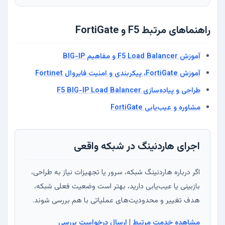
راهنماهای مرتبط F5 و FortiGate
آموزش F5 Load Balancer و مفاهیم BIG-IP
آموزش FortiGate، پیکربندی و امنیت فایروال Fortinet
طراحی و پیاده‌سازی F5 BIG-IP Load Balancer
مشاوره و عیب‌یابی FortiGate
اجرای هاردنینگ در شبکه واقعی
اگر درباره هاردنینگ شبکه، سرور یا تجهیزات نیاز به طراحی،
بازبینی یا عیب‌یابی دارید، بهتر است وضعیت فعلی شبکه،
هدف تغییر و محدودیت‌های عملیاتی با هم بررسی شوند.
مشاهده خدمت مرتبط
|
ارسال درخواست بررسی