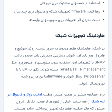
استفاده از حسابهای مشترک برای تیم فنی.
رها کردن firmware تجهیزات شبکه و فایروال برای چند سال.
تست نکردن اثر تغییرات روی سرویسهای وابسته.
هاردنینگ تجهیزات شبکه
در شبکه، هاردنینگ فقط مربوط به سرور نیست. روتر، سوئیچ و
فایروال هم باید امن شوند. دسترسی مدیریتی باید محدود باشد،
SNMP با تنظیمات امن استفاده شود، سرویسهای غیرضروری مثل
HTTP management یا Telnet بسته شوند، لاگها به SIEM یا
syslog server ارسال شوند و firmwareها برنامه‌ریزی‌شده
بهروزرسانی شوند.
برای مطالعه بیشتر در همین مسیر، مطلب
امنیت روتر و فایروال در
لبه شبکه
را هم ببینید. خیلی از نفوذها از همین نقاطی شروع
میشود که فکر میکنیم فقط یک تجهیز زیرساختی ساده هستند.