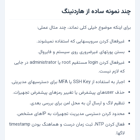
چند نمونه ساده از هاردنینگ
برای اینکه موضوع خیلی کلی نماند، چند مثال عملی:
غیرفعال کردن سرویسهایی که استفاده نمیشوند.
بستن پورتهای غیرضروری روی سیستم و فایروال.
غیرفعال کردن login مستقیم root یا administrator در جایی
که لازم نیست.
اجبار به استفاده از SSH Key یا MFA برای دسترسیهای مدیریتی.
حذف userهای پیشفرض یا تغییر رمزهای پیشفرض تجهیزات.
تنظیم لاگ و ارسال آن به محل امن برای بررسی بعدی.
محدود کردن دسترسی مدیریت تجهیزات به IPهای مشخص.
فعال کردن NTP، ثبت زمان درست و هماهنگ بودن timestamp
لاگها.