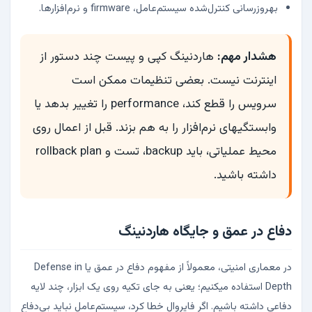
بهروزرسانی کنترل‌شده سیستم‌عامل، firmware و نرم‌افزارها.
هشدار مهم:
هاردنینگ کپی و پیست چند دستور از
اینترنت نیست. بعضی تنظیمات ممکن است
سرویس را قطع کند، performance را تغییر بدهد یا
وابستگیهای نرم‌افزار را به هم بزند. قبل از اعمال روی
محیط عملیاتی، باید backup، تست و rollback plan
داشته باشید.
دفاع در عمق و جایگاه هاردنینگ
در معماری امنیتی، معمولاً از مفهوم دفاع در عمق یا Defense in
Depth استفاده میکنیم؛ یعنی به جای تکیه روی یک ابزار، چند لایه
دفاعی داشته باشیم. اگر فایروال خطا کرد، سیستم‌عامل نباید بی‌دفاع