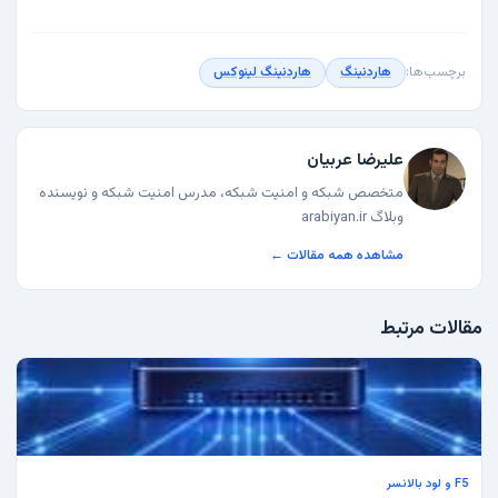
برچسب‌ها:
هاردنینگ
هاردنینگ لینوکس
علیرضا عربیان
متخصص شبکه و امنیت شبکه، مدرس امنیت شبکه و نویسنده
وبلاگ arabiyan.ir
مشاهده همه مقالات ←
مقالات مرتبط
F5 و لود بالانسر