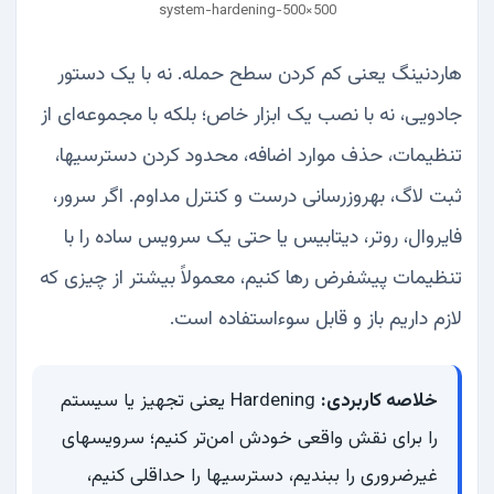
system-hardening-500×500
هاردنینگ یعنی کم کردن سطح حمله. نه با یک دستور
جادویی، نه با نصب یک ابزار خاص؛ بلکه با مجموعه‌ای از
تنظیمات، حذف موارد اضافه، محدود کردن دسترسیها،
ثبت لاگ، بهروزرسانی درست و کنترل مداوم. اگر سرور،
فایروال، روتر، دیتابیس یا حتی یک سرویس ساده را با
تنظیمات پیشفرض رها کنیم، معمولاً بیشتر از چیزی که
لازم داریم باز و قابل سوءاستفاده است.
خلاصه کاربردی:
Hardening یعنی تجهیز یا سیستم
را برای نقش واقعی خودش امن‌تر کنیم؛ سرویسهای
غیرضروری را ببندیم، دسترسیها را حداقلی کنیم،