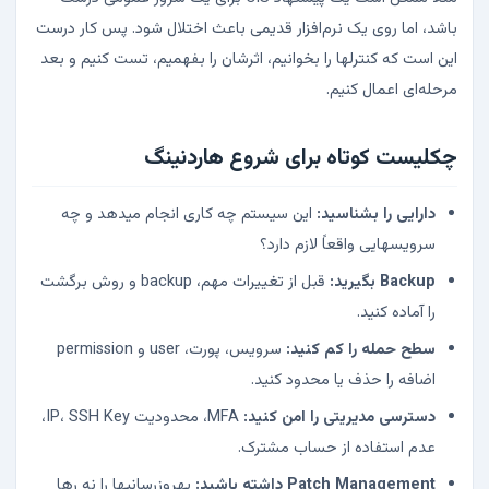
باشد، اما روی یک نرم‌افزار قدیمی باعث اختلال شود. پس کار درست
این است که کنترلها را بخوانیم، اثرشان را بفهمیم، تست کنیم و بعد
مرحله‌ای اعمال کنیم.
چکلیست کوتاه برای شروع هاردنینگ
دارایی را بشناسید:
این سیستم چه کاری انجام میدهد و چه
سرویسهایی واقعاً لازم دارد؟
Backup بگیرید:
قبل از تغییرات مهم، backup و روش برگشت
را آماده کنید.
سطح حمله را کم کنید:
سرویس، پورت، user و permission
اضافه را حذف یا محدود کنید.
دسترسی مدیریتی را امن کنید:
MFA، محدودیت IP، SSH Key،
عدم استفاده از حساب مشترک.
Patch Management داشته باشید:
بهروزرسانیها را نه رها