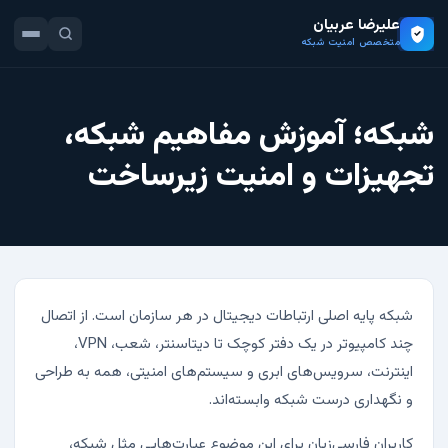
علیرضا عربیان
متخصص امنیت شبکه
شبکه؛ آموزش مفاهیم شبکه،
تجهیزات و امنیت زیرساخت
شبکه پایه اصلی ارتباطات دیجیتال در هر سازمان است. از اتصال
چند کامپیوتر در یک دفتر کوچک تا دیتاسنتر، شعب، VPN،
اینترنت، سرویس‌های ابری و سیستم‌های امنیتی، همه به طراحی
و نگهداری درست شبکه وابسته‌اند.
کاربران فارسی‌زبان برای این موضوع عبارت‌هایی مثل شبکه،