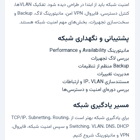
امنیت شبکه باید از ابتدا در طراحی دیده شود. تفکیک VLANها،
کنترل دسترسی، فایروال، VPN امن، مانیتورینگ لاگ، Backup و
سخت‌سازی تجهیزات، بخش‌های مهم امنیت شبکه هستند.
پشتیبانی و نگهداری شبکه
مانیتورینگ Availability و Performance
بررسی لاگ تجهیزات
Backup منظم از تنظیمات
مدیریت تغییرات
مستندسازی IP، VLAN و ارتباطات
بررسی دوره‌ای امنیت و دسترسی‌ها
مسیر یادگیری شبکه
برای یادگیری شبکه بهتر است از TCP/IP، Subnetting، Routing،
Switching، VLAN، DNS، DHCP و سپس امنیت شبکه، فایروال،
VPN و مانیتورینگ شروع کنیم.