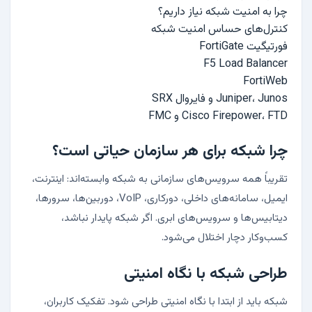
چرا به امنیت شبکه نیاز داریم؟
کنترل‌های حساس امنیت شبکه
فورتیگیت FortiGate
F5 Load Balancer
FortiWeb
Juniper، Junos و فایروال SRX
Cisco Firepower، FTD و FMC
چرا شبکه برای هر سازمان حیاتی است؟
تقریباً همه سرویس‌های سازمانی به شبکه وابسته‌اند: اینترنت،
ایمیل، سامانه‌های داخلی، دورکاری، VoIP، دوربین‌ها، سرورها،
دیتابیس‌ها و سرویس‌های ابری. اگر شبکه پایدار نباشد،
کسب‌وکار دچار اختلال می‌شود.
طراحی شبکه با نگاه امنیتی
شبکه باید از ابتدا با نگاه امنیتی طراحی شود. تفکیک کاربران،