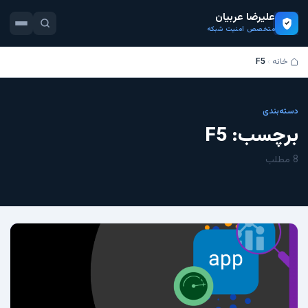
علیرضا عربیان
متخصص امنیت شبکه
خانه
F5
دسته‌بندی
برچسب:
F5
8 مطلب