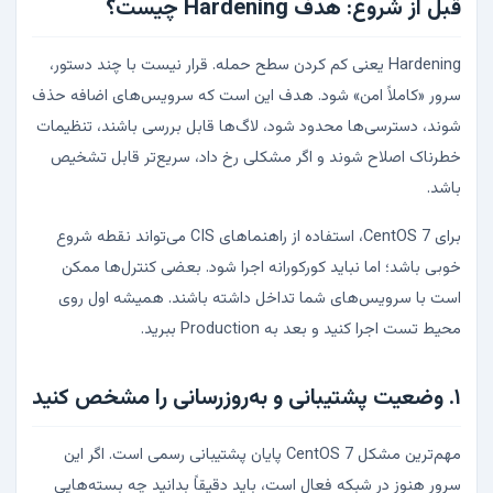
قبل از شروع: هدف Hardening چیست؟
Hardening یعنی کم کردن سطح حمله. قرار نیست با چند دستور،
سرور «کاملاً امن» شود. هدف این است که سرویس‌های اضافه حذف
شوند، دسترسی‌ها محدود شود، لاگ‌ها قابل بررسی باشند، تنظیمات
خطرناک اصلاح شوند و اگر مشکلی رخ داد، سریع‌تر قابل تشخیص
باشد.
برای CentOS 7، استفاده از راهنماهای CIS می‌تواند نقطه شروع
خوبی باشد؛ اما نباید کورکورانه اجرا شود. بعضی کنترل‌ها ممکن
است با سرویس‌های شما تداخل داشته باشند. همیشه اول روی
محیط تست اجرا کنید و بعد به Production ببرید.
۱. وضعیت پشتیبانی و به‌روزرسانی را مشخص کنید
مهم‌ترین مشکل CentOS 7 پایان پشتیبانی رسمی است. اگر این
سرور هنوز در شبکه فعال است، باید دقیقاً بدانید چه بسته‌هایی