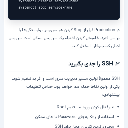
systemctl disable service-name

systemctl stop service-name
در Production قبل از Stop کردن هر سرویس، وابستگی‌ها را
بررسی کنید. خاموش کردن اشتباه یک سرویس ممکن است سرویس
اصلی کسب‌وکار را مختل کند.
۳. SSH را جدی بگیرید
SSH معمولاً اولین مسیر مدیریت سرور است و اگر بد تنظیم شود،
یکی از اولین نقاط حمله هم خواهد بود. حداقل تنظیمات
پیشنهادی:
غیرفعال کردن ورود مستقیم Root
استفاده از Key به‌جای Password تا جای ممکن
محدود کردن کاربران مجاز برای SSH