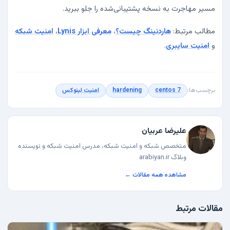
مسیر مهاجرت به نسخه پشتیبانی‌شده را جلو ببرید.
مطالب مرتبط:
هاردنینگ چیست؟
،
معرفی ابزار Lynis
،
امنیت شبکه
و
امنیت سایبری
.
برچسب‌ها:
centos 7
hardening
امنیت لینوکس
علیرضا عربیان
متخصص شبکه و امنیت شبکه، مدرس امنیت شبکه و نویسنده
وبلاگ arabiyan.ir
مشاهده همه مقالات ←
مقالات مرتبط