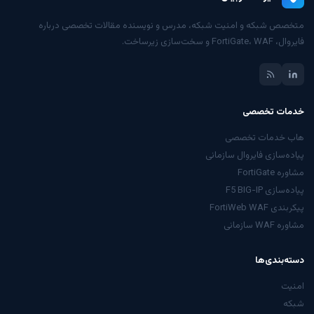
متخصص شبکه و امنیت شبکه، مدرس و نویسنده مقالات تخصصی درباره
فایروال، FortiGate، WAF و سخت‌سازی زیرساخت.
خدمات تخصصی
هاب خدمات تخصصی
پیاده‌سازی فایروال سازمانی
مشاوره FortiGate
پیاده‌سازی F5 BIG-IP
پیکربندی FortiWeb WAF
مشاوره WAF سازمانی
دسته‌بندی‌ها
امنیت
شبکه