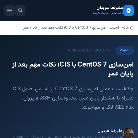
علیرضا عربیان
متخصص امنیت شبکه
خانه
امنیت
امن‌سازی CentOS 7 با CIS؛ نکات مهم بعد از پایان عمر
·
2018-12-17
1 دقیقه مطالعه
امنیت
امن‌سازی CentOS 7 با CIS؛ نکات مهم بعد از
پایان عمر
چک‌لیست عملی امن‌سازی CentOS 7 بر اساس اصول CIS،
همراه با هشدار پایان عمر، محدودسازی SSH، فایروال،
SELinux، لاگ و مهاجرت.
علیرضا عربیان
متخصص شبکه و امنیت شبکه، مدرس امنیت شبکه و نویسنده وبلاگ arabiyan.ir