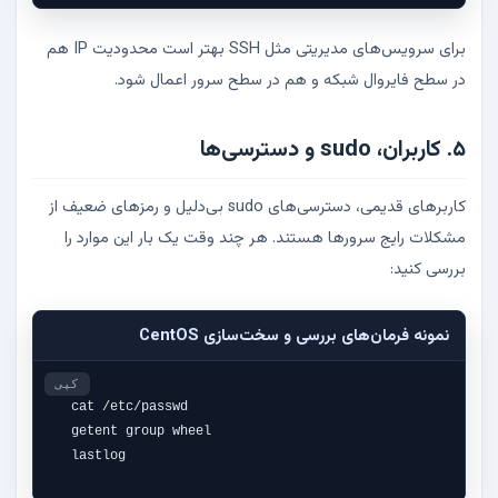
برای سرویس‌های مدیریتی مثل SSH بهتر است محدودیت IP هم
در سطح فایروال شبکه و هم در سطح سرور اعمال شود.
۵. کاربران، sudo و دسترسی‌ها
کاربرهای قدیمی، دسترسی‌های sudo بی‌دلیل و رمزهای ضعیف از
مشکلات رایج سرورها هستند. هر چند وقت یک بار این موارد را
بررسی کنید:
نمونه فرمان‌های بررسی و سخت‌سازی CentOS
کپی
cat /etc/passwd

getent group wheel

lastlog