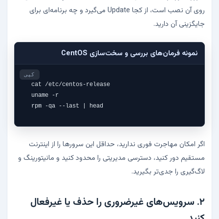
روی آن نصب است، از کجا Update می‌گیرد و چه برنامه‌ای برای
جایگزینی آن دارید.
نمونه فرمان‌های بررسی و سخت‌سازی CentOS
کپی
cat /etc/centos-release

uname -r

rpm -qa --last | head
اگر امکان مهاجرت فوری ندارید، حداقل این سرورها را از اینترنت
مستقیم دور کنید، دسترسی مدیریتی را محدود کنید و مانیتورینگ و
لاگ‌گیری را جدی‌تر بگیرید.
۲. سرویس‌های غیرضروری را حذف یا غیرفعال
کنید