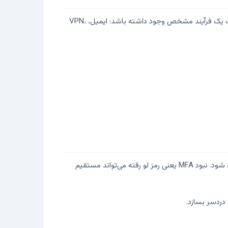
وقتی همکاری از سازمان جدا می‌شود یا سمتش عوض می‌شود، غیرفعال کردن دسترسی نباید به حافظه افراد وابسته باشد. بهتر است یک فرآیند مشخص وجود داشته باشد: ایمیل، VPN،
استفاده از MFA برای ایمیل، VPN، پنل‌های مدیریتی، سرویس‌های ابری و هر چیزی که از اینترنت قابل دسترس است باید جدی گرفته شود. نبود MFA یعنی رمز لو رفته می‌تواند مستقیم