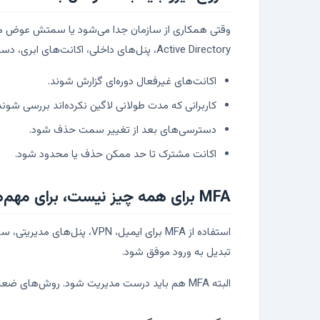
Active Directory، پنل‌های داخلی، اکانت‌های ابری، دسترسی Git، دسترسی مانیتورینگ و هر سرویس دیگری بررسی شود.
اکانت‌های غیرفعال دوره‌ای گزارش شوند.
کاربرانی که مدت طولانی لاگین نکرده‌اند بررسی شوند
دسترسی‌های بعد از تغییر سمت حذف شود.
اکانت مشترک تا حد ممکن حذف یا محدود شود.
MFA برای همه چیز نیست، برای مهم‌ها واجب است
تبدیل به ورود موفق شود.
البته MFA هم باید درست مدیریت شود. روش‌های ضعیف، نبود فرآیند بازیابی امن و باقی ماندن دستگاه‌های قدیمی می‌تواند خودش دردسر بسازد.