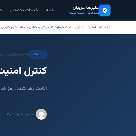
علیرضا عربیان
خانه
خدمات تخصصی
د
متخصص امنیت شبکه
خانه
امنیت
کنترل امنیت شماره ۱۶: پایش و کنترل حساب‌های کاربری
·
2026-05-18
1 دقیقه مطالعه
امنیت
کنترل امنیت شماره ۱۶: پایش و 
اکانت رها شده، رمز قد
متخصص امنیت شبکه