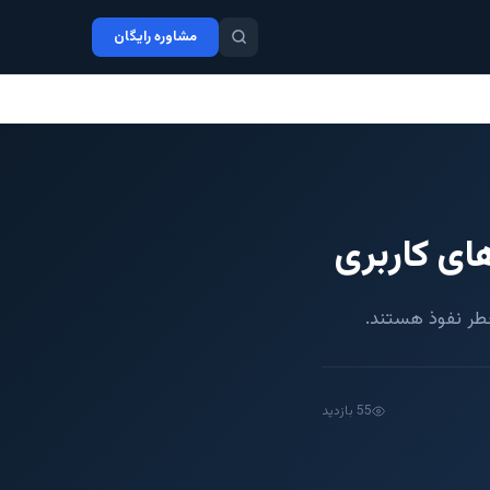
مشاوره رایگان
خطر نفوذ هستند.
55 بازدید