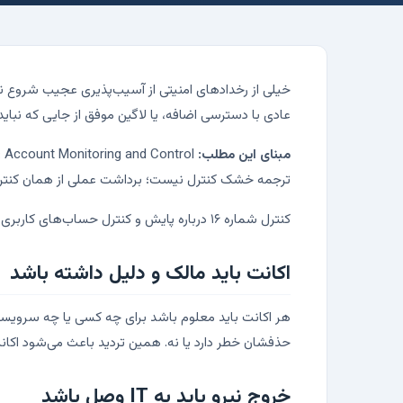
خیلی از رخدادهای امنیتی از آسیب‌پذیری عجیب شروع نم
عادی با دسترسی اضافه، یا لاگین موفق از جایی که نباید
مبنای این مطلب:
ترجمه خشک کنترل نیست؛ برداشت عملی از همان کنترل
کنترل شماره ۱۶ درباره پایش و کنترل حساب‌های کاربری است. یعنی چرخه عمر اکانت را جدی بگیریم: ایجاد، تغییر، استفاده، غیرفعال‌سازی و حذف.
اکانت باید مالک و دلیل داشته باشد
هر اکانت باید معلوم باشد برای چه کسی یا چه سرویس
حذفشان خطر دارد یا نه. همین تردید باعث می‌شود اکانت
خروج نیرو باید به IT وصل باشد