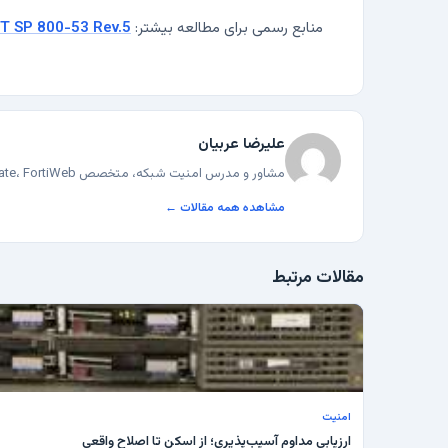
منابع رسمی برای مطالعه بیشتر:
T SP 800-53 Rev.5
علیرضا عربیان
مشاور و مدرس امنیت شبکه، متخصص FortiGate، FortiWeb و F5 BIG-IP در زیرساخت‌های سازمانی.
مشاهده همه مقالات ←
مقالات مرتبط
امنیت
ارزیابی مداوم آسیب‌پذیری؛ از اسکن تا اصلاح واقعی