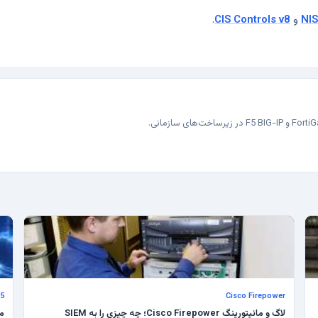
NIS
و
CIS Controls v8
.
Cisco Firepower
F5 و لود
لاگ و مانیتورینگ Cisco Firepower؛ چه چیزی را به SIEM