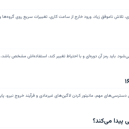
 لاگ کافی نیست. ورود از کشور یا IP غیرعادی، تلاش ناموفق زیاد، ورود خارج از ساعت کاری، تغییرات س
‌شود. باید رمز آن دوره‌ای و با احتیاط تغییر کند، استفاده‌اش مشخص باش
اکانت‌ها، حذف اکانت‌های بی‌صاحب، MFA برای دسترسی‌های مهم، مانیتور کردن لاگین‌های غیرعادی و فرآ
پیدا می‌کند؟