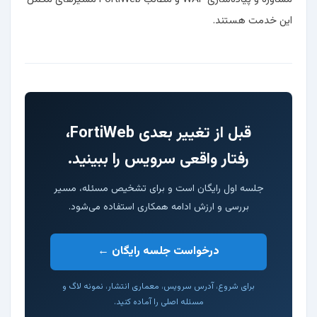
این خدمت هستند.
قبل از تغییر بعدی FortiWeb،
رفتار واقعی سرویس را ببینید.
جلسه اول رایگان است و برای تشخیص مسئله، مسیر
بررسی و ارزش ادامه همکاری استفاده می‌شود.
درخواست جلسه رایگان ←
برای شروع، آدرس سرویس، معماری انتشار، نمونه لاگ و
مسئله اصلی را آماده کنید.