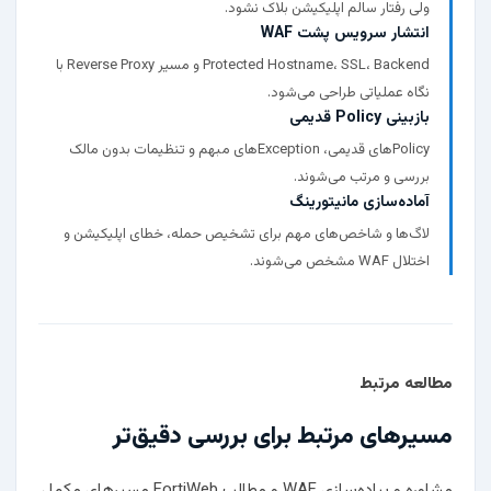
ولی رفتار سالم اپلیکیشن بلاک نشود.
انتشار سرویس پشت WAF
Protected Hostname، SSL، Backend و مسیر Reverse Proxy با
نگاه عملیاتی طراحی می‌شود.
بازبینی Policy قدیمی
Policyهای قدیمی، Exceptionهای مبهم و تنظیمات بدون مالک
بررسی و مرتب می‌شوند.
آماده‌سازی مانیتورینگ
لاگ‌ها و شاخص‌های مهم برای تشخیص حمله، خطای اپلیکیشن و
اختلال WAF مشخص می‌شوند.
مطالعه مرتبط
مسیرهای مرتبط برای بررسی دقیق‌تر
مشاوره و پیاده‌سازی WAF
و
مطالب FortiWeb
مسیرهای مکمل