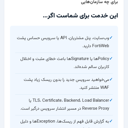
برای چه سازمان‌هایی
این خدمت برای شماست اگر…
وب‌سایت، پنل مشتریان، API یا سرویس حساس پشت
FortiWeb دارید.
Policyها یا Signatureها باعث خطای مثبت و اختلال
کاربران سالم شده‌اند.
می‌خواهید سرویس جدید را بدون ریسک زیاد پشت
WAF منتشر کنید.
TLS، Certificate، Backend، Load Balancer یا
Reverse Proxy در مسیر انتشار سرویس درگیر است.
به گزارش قابل فهم از ریسک‌ها، Exceptionها و دلیل