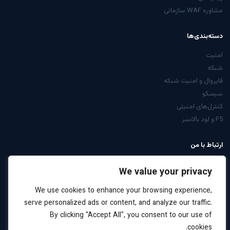
مشاوره WAF سازمانی
دسته‌بندی‌ها
امنیت
شبکه
فایروال و امنیت شبکه
سیسکو
کنترل‌های امنیتی
F5 و لود بالانسر
ارتباط با من
از صفحه تماس
We value your privacy
LinkedIn: arabiyan
We use cookies to enhance your browsing experience,
درخواست مشاوره
serve personalized ads or content, and analyze our traffic.
By clicking "Accept All", you consent to our use of
cookies.