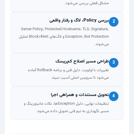
مشکل فعلی بررسی می‌شود.
بررسی Policy، لاگ و رفتار واقعی
2
Server Policy، Protected Hostname، TLS، Signature،
Exception، Bot Protection و لاگ‌های Block/Alert تحلیل
می‌شوند.
طراحی مسیر اصلاح کم‌ریسک
3
تغییرات با اولویت، دلیل فنی و برنامه Rollback آماده
می‌شود تا سرویس اصلی آسیب نبیند.
تحویل مستندات و همراهی اجرا
4
تنظیمات نهایی، دلیل Exceptionها، نکات مانیتورینگ و
مسیر نگهداری به تیم فنی تحویل داده می‌شود.