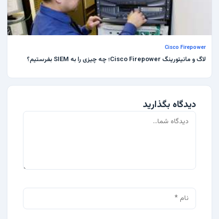
Cisco Firepower
لاگ و مانیتورینگ Cisco Firepower؛ چه چیزی را به SIEM بفرستیم؟
دیدگاه بگذارید