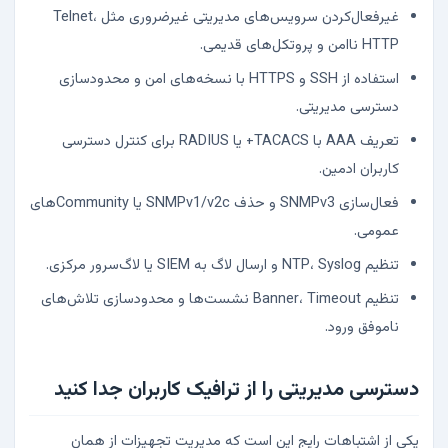
غیرفعال‌کردن سرویس‌های مدیریتی غیرضروری مثل Telnet،
HTTP ناامن و پروتکل‌های قدیمی.
استفاده از SSH و HTTPS با نسخه‌های امن و محدودسازی
دسترسی مدیریتی.
تعریف AAA با TACACS+ یا RADIUS برای کنترل دسترسی
کاربران ادمین.
فعال‌سازی SNMPv3 و حذف SNMPv1/v2c یا Communityهای
عمومی.
تنظیم NTP، Syslog و ارسال لاگ به SIEM یا لاگ‌سرور مرکزی.
تنظیم Banner، Timeout نشست‌ها و محدودسازی تلاش‌های
ناموفق ورود.
دسترسی مدیریتی را از ترافیک کاربران جدا کنید
یکی از اشتباهات رایج این است که مدیریت تجهیزات از همان