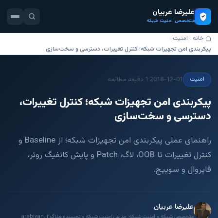
علیرضا عربیان
متخصص امنیت شبکه
خانه
امنیت
پیکربندی امن تجهیزات شبکه؛ کنترل تغییرات، دسترسی و سخت‌سازی
·
2018-12-01
1 دقیقه مطالعه
امنیت
پیکربندی امن تجهیزات شبکه؛ کنترل تغییرات،
دسترسی و سخت‌سازی
راهنمای عملی پیکربندی امن تجهیزات شبکه؛ از Baseline و
کنترل تغییرات تا OOB، لاگ، Patch و پایش کانفیگ روتر،
فایروال و سوییچ.
علیرضا عربیان
متخصص شبکه و امنیت شبکه، مدرس امنیت شبکه و نویسنده وبلاگ arabiyan.ir