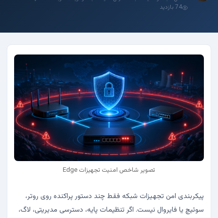
74 بازدید
تصویر شاخص امنیت تجهیزات Edge
پیکربندی امن تجهیزات شبکه فقط چند دستور پراکنده روی روتر،
سوئیچ یا فایروال نیست. اگر تنظیمات پایه، دسترسی مدیریتی، لاگ،