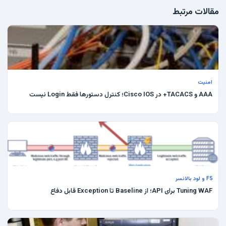
مقالات مرتبط
امنیت
AAA و TACACS+ در Cisco IOS؛ کنترل دستورها فقط Login نیست
F5 و لود بالانسر
Tuning WAF برای API؛ از Baseline تا Exception قابل دفاع