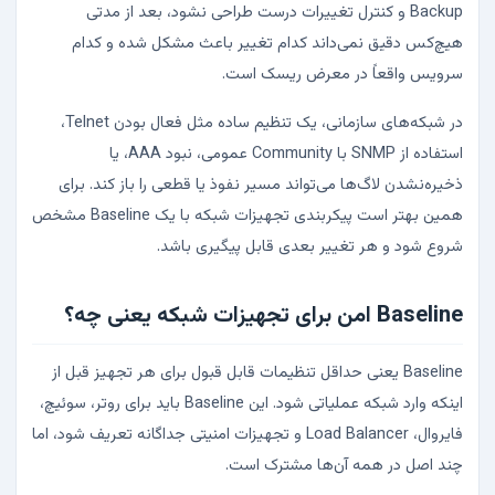
Backup و کنترل تغییرات درست طراحی نشود، بعد از مدتی
هیچ‌کس دقیق نمی‌داند کدام تغییر باعث مشکل شده و کدام
سرویس واقعاً در معرض ریسک است.
در شبکه‌های سازمانی، یک تنظیم ساده مثل فعال بودن Telnet،
استفاده از SNMP با Community عمومی، نبود AAA، یا
ذخیره‌نشدن لاگ‌ها می‌تواند مسیر نفوذ یا قطعی را باز کند. برای
همین بهتر است پیکربندی تجهیزات شبکه با یک Baseline مشخص
شروع شود و هر تغییر بعدی قابل پیگیری باشد.
Baseline امن برای تجهیزات شبکه یعنی چه؟
Baseline یعنی حداقل تنظیمات قابل قبول برای هر تجهیز قبل از
اینکه وارد شبکه عملیاتی شود. این Baseline باید برای روتر، سوئیچ،
فایروال، Load Balancer و تجهیزات امنیتی جداگانه تعریف شود، اما
چند اصل در همه آن‌ها مشترک است.