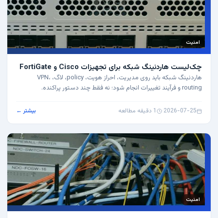
امنیت
چک‌لیست هاردنینگ شبکه برای تجهیزات Cisco و FortiGate
هاردنینگ شبکه باید روی مدیریت، احراز هویت، policy، لاگ، VPN،
routing و فرآیند تغییرات انجام شود؛ نه فقط چند دستور پراکنده.
2026-07-25
·
1 دقیقه مطالعه
بیشتر ←
امنیت