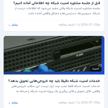
قبل از جلسه مشاوره امنیت شبکه چه اطلاعاتی آماده کنیم؟
جلسه مشاوره امنیت شبکه وقتی مفید می‌شود که اطلاعات درست از
شبکه، سرویس‌ها، دسترسی‌ها و مشکل واقعی آماده باشد.
2026-07-25
·
1 دقیقه مطالعه
بیشتر ←
امنیت
خدمات امنیت شبکه دقیقا باید چه خروجی‌هایی تحویل بدهد؟
خدمات امنیت شبکه فقط نصب چند ابزار نیست. این مطلب خروجی‌های
واقعی، قابل تحویل و قابل پیگیری یک پروژه امنیت شبکه را مرحله به
مرحله توضیح می‌دهد.
2026-07-25
·
1 دقیقه مطالعه
بیشتر ←