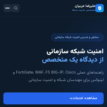
علیرضا عربیان
متخصص امنیت شبکه
مشاور و مدرس امنیت شبکه سازمانی
امنیت شبکه سازمانی
از دیدگاه یک متخصص
راهنماهای عملی FortiGate، WAF، F5 BIG-IP، Cisco و
لینوکس برای مهندسان شبکه و امنیت سازمانی
مشاهده خدمات