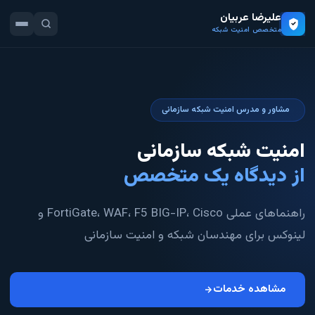
علیرضا عربیان
متخصص امنیت شبکه
مشاور و مدرس امنیت شبکه سازمانی
امنیت شبکه سازمانی
از دیدگاه یک متخصص
راهنماهای عملی FortiGate، WAF، F5 BIG-IP، Cisco و
لینوکس برای مهندسان شبکه و امنیت سازمانی
مشاهده خدمات