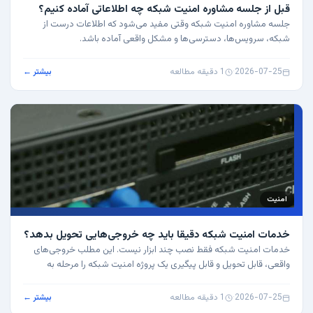
قبل از جلسه مشاوره امنیت شبکه چه اطلاعاتی آماده کنیم؟
جلسه مشاوره امنیت شبکه وقتی مفید می‌شود که اطلاعات درست از
شبکه، سرویس‌ها، دسترسی‌ها و مشکل واقعی آماده باشد.
2026-07-25
·
1 دقیقه مطالعه
بیشتر ←
امنیت
خدمات امنیت شبکه دقیقا باید چه خروجی‌هایی تحویل بدهد؟
خدمات امنیت شبکه فقط نصب چند ابزار نیست. این مطلب خروجی‌های
واقعی، قابل تحویل و قابل پیگیری یک پروژه امنیت شبکه را مرحله به
مرحله توضیح می‌دهد.
2026-07-25
·
1 دقیقه مطالعه
بیشتر ←