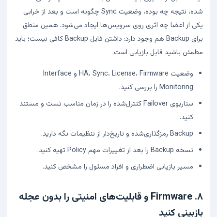
شده، نتیجه چه بوده، وضعیت Sync چگونه است و بعد از خرابی
یکی از اعضا چه اثری روی سرویس‌ها ایجاد می‌شود. همین منطق
برای Backup هم وجود دارد: داشتن فایل Backup کافی نیست؛ باید
مطمئن باشید قابل بازیابی است.
وضعیت HA، Sync، License، Firmware و Interface
Monitoring را بررسی کنید.
سناریوی Failover کنترل‌شده را در زمان مناسب تست و مستند
کنید.
Backup رمزگذاری‌شده و تاریخ‌دار از تنظیمات نگه دارید.
نسخه Backup را بعد از تغییرات مهم Policy تهیه کنید.
مسیر بازیابی اضطراری و افراد مسئول را مشخص کنید.
۸. Firmware و قابلیت‌های امنیتی را بدون عجله
بازبینی کنید