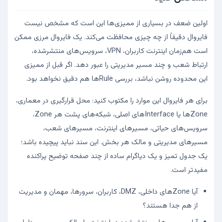
اولین ضعف در بسیاری از ممیزی‌ها این است که مشخص نیست
فایروال دقیقاً از چه چیزی محافظت می‌کند. یک فایروال مرزی ممکن
است هم‌زمان اینترنت کاربران، VPN، سرویس‌های منتشرشده،
ارتباط شعب و چند مسیر مدیریتی را عبور دهد. اگر قبل از ممیزی
این محدوده روشن نباشد، بررسی Ruleها هم دقیق نخواهد بود.
برای هر فایروال این موارد را مکتوب کنید: محل قرارگیری در معماری،
Zoneها یا Interfaceهای اصلی، شبکه‌های پشت هر Zone،
سرویس‌های حیاتی، مسیرهای اینترنت، مسیرهای شعب،
مسیرهای مدیریتی و مالک هر بخش. این سند نباید پیچیده باشد؛
یک جدول تمیز و یک دیاگرام ساده از چند صفحه توضیح پراکنده
مفیدتر است.
آیا Zoneهای داخلی، DMZ، کاربران، سرورها، مهمان و مدیریت
از هم جدا هستند؟