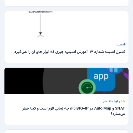
امنیت
کنترل امنیت شماره ۱۷: آموزش امنیتی؛ چیزی که ابزار جای آن را نمی‌گیرد
F5 و لود بالانسر
SNAT و Auto Map در F5 BIG-IP؛ چه زمانی لازم است و کجا خطر
می‌سازد؟