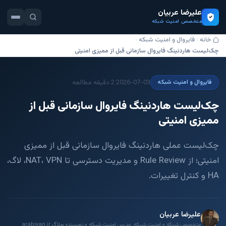
علیرضا عربیان
متخصص امنیت شبکه
خانه
فایروال و امنیت شبکه
چک‌لیست هاردنینگ فایروال سازمانی قبل از ممیزی امنیتی
·
2026-07-03
2 دقیقه مطالعه
فایروال و امنیت شبکه
چک‌لیست هاردنینگ فایروال سازمانی قبل از
ممیزی امنیتی
چک‌لیست عملی هاردنینگ فایروال سازمانی قبل از ممیزی
امنیتی؛ از Rule Review و مدیریت دسترسی تا NAT، VPN، لاگ،
HA و کنترل تغییرات.
علیرضا عربیان
متخصص شبکه و امنیت شبکه، مدرس امنیت شبکه و نویسنده وبلاگ arabiyan.ir