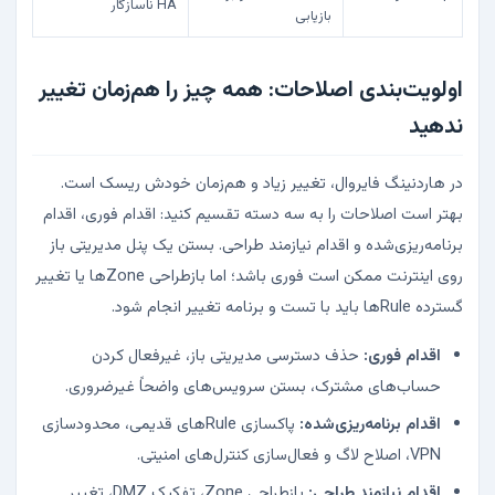
HA ناسازگار
بازیابی
اولویت‌بندی اصلاحات: همه چیز را هم‌زمان تغییر
ندهید
در هاردنینگ فایروال، تغییر زیاد و هم‌زمان خودش ریسک است.
بهتر است اصلاحات را به سه دسته تقسیم کنید: اقدام فوری، اقدام
برنامه‌ریزی‌شده و اقدام نیازمند طراحی. بستن یک پنل مدیریتی باز
روی اینترنت ممکن است فوری باشد؛ اما بازطراحی Zoneها یا تغییر
گسترده Ruleها باید با تست و برنامه تغییر انجام شود.
اقدام فوری:
حذف دسترسی مدیریتی باز، غیرفعال کردن
حساب‌های مشترک، بستن سرویس‌های واضحاً غیرضروری.
اقدام برنامه‌ریزی‌شده:
پاکسازی Ruleهای قدیمی، محدودسازی
VPN، اصلاح لاگ و فعال‌سازی کنترل‌های امنیتی.
اقدام نیازمند طراحی:
بازطراحی Zone، تفکیک DMZ، تغییر