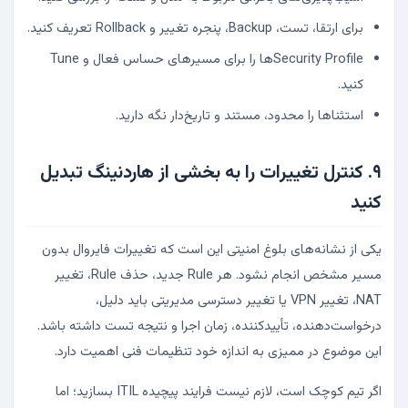
برای ارتقا، تست، Backup، پنجره تغییر و Rollback تعریف کنید.
Security Profileها را برای مسیرهای حساس فعال و Tune
کنید.
استثناها را محدود، مستند و تاریخ‌دار نگه دارید.
۹. کنترل تغییرات را به بخشی از هاردنینگ تبدیل
کنید
یکی از نشانه‌های بلوغ امنیتی این است که تغییرات فایروال بدون
مسیر مشخص انجام نشود. هر Rule جدید، حذف Rule، تغییر
NAT، تغییر VPN یا تغییر دسترسی مدیریتی باید دلیل،
درخواست‌دهنده، تأییدکننده، زمان اجرا و نتیجه تست داشته باشد.
این موضوع در ممیزی به اندازه خود تنظیمات فنی اهمیت دارد.
اگر تیم کوچک است، لازم نیست فرایند پیچیده ITIL بسازید؛ اما