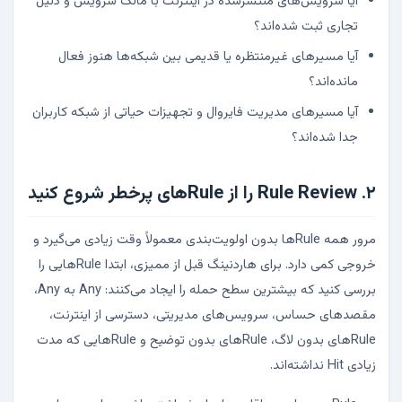
آیا سرویس‌های منتشرشده در اینترنت با مالک سرویس و دلیل
تجاری ثبت شده‌اند؟
آیا مسیرهای غیرمنتظره یا قدیمی بین شبکه‌ها هنوز فعال
مانده‌اند؟
آیا مسیرهای مدیریت فایروال و تجهیزات حیاتی از شبکه کاربران
جدا شده‌اند؟
۲. Rule Review را از Ruleهای پرخطر شروع کنید
مرور همه Ruleها بدون اولویت‌بندی معمولاً وقت زیادی می‌گیرد و
خروجی کمی دارد. برای هاردنینگ قبل از ممیزی، ابتدا Ruleهایی را
بررسی کنید که بیشترین سطح حمله را ایجاد می‌کنند: Any به Any،
مقصدهای حساس، سرویس‌های مدیریتی، دسترسی از اینترنت،
Ruleهای بدون لاگ، Ruleهای بدون توضیح و Ruleهایی که مدت
زیادی Hit نداشته‌اند.