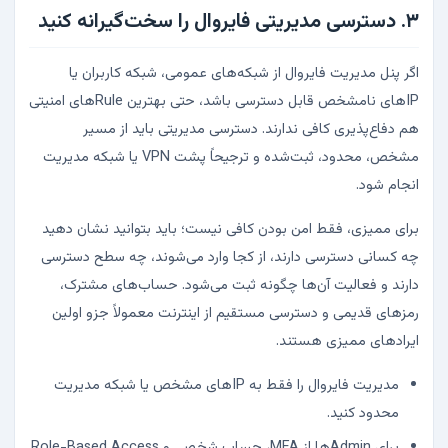
۳. دسترسی مدیریتی فایروال را سخت‌گیرانه کنید
اگر پنل مدیریت فایروال از شبکه‌های عمومی، شبکه کاربران یا
IPهای نامشخص قابل دسترسی باشد، حتی بهترین Ruleهای امنیتی
هم دفاع‌پذیری کافی ندارند. دسترسی مدیریتی باید از مسیر
مشخص، محدود، ثبت‌شده و ترجیحاً پشت VPN یا شبکه مدیریت
انجام شود.
برای ممیزی، فقط امن بودن کافی نیست؛ باید بتوانید نشان دهید
چه کسانی دسترسی دارند، از کجا وارد می‌شوند، چه سطح دسترسی
دارند و فعالیت آن‌ها چگونه ثبت می‌شود. حساب‌های مشترک،
رمزهای قدیمی و دسترسی مستقیم از اینترنت معمولاً جزو اولین
ایرادهای ممیزی هستند.
مدیریت فایروال را فقط به IPهای مشخص یا شبکه مدیریت
محدود کنید.
برای Adminها از MFA، حساب شخصی و Role-Based Access