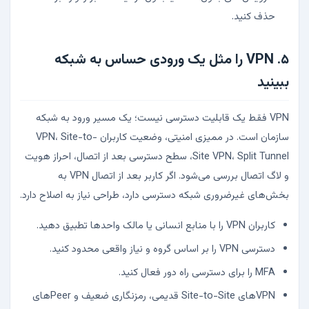
حذف کنید.
۵. VPN را مثل یک ورودی حساس به شبکه
ببینید
VPN فقط یک قابلیت دسترسی نیست؛ یک مسیر ورود به شبکه
سازمان است. در ممیزی امنیتی، وضعیت کاربران VPN، Site-to-
Site VPN، Split Tunnel، سطح دسترسی بعد از اتصال، احراز هویت
و لاگ اتصال بررسی می‌شود. اگر کاربر بعد از اتصال VPN به
بخش‌های غیرضروری شبکه دسترسی دارد، طراحی نیاز به اصلاح دارد.
کاربران VPN را با منابع انسانی یا مالک واحدها تطبیق دهید.
دسترسی VPN را بر اساس گروه و نیاز واقعی محدود کنید.
MFA را برای دسترسی راه دور فعال کنید.
VPNهای Site-to-Site قدیمی، رمزنگاری ضعیف و Peerهای