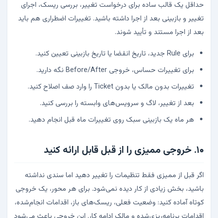
حداقل یک قالب ساده برای درخواست تغییر، بررسی ریسک، اجرای
تغییر و بازبینی بعد از اجرا داشته باشید. تغییرات اضطراری هم باید
بعد از اجرا مستند و تأیید شوند.
برای Rule جدید، تاریخ انقضا یا تاریخ بازبینی تعیین کنید.
برای تغییرات حساس، خروجی Before/After نگه دارید.
تغییرات بدون مالک یا بدون Ticket را وارد صف اصلاح کنید.
بعد از تغییر، لاگ و سرویس‌های وابسته را بررسی کنید.
هر ماه یک بازبینی سبک روی تغییرات ماه قبل انجام دهید.
۱۰. خروجی ممیزی را از قبل قابل ارائه کنید
اگر قبل از ممیزی فقط تنظیمات را تغییر دهید اما سندی نداشته
باشید، بخش زیادی از کار دیده نمی‌شود. برای هر محور، یک خروجی
کوتاه آماده کنید: وضعیت فعلی، ریسک‌های باز، اقدامات انجام‌شده،
اقدامات برنامه‌ریزی‌شده و مالک ادامه کار. این خروجی باعث می‌شود