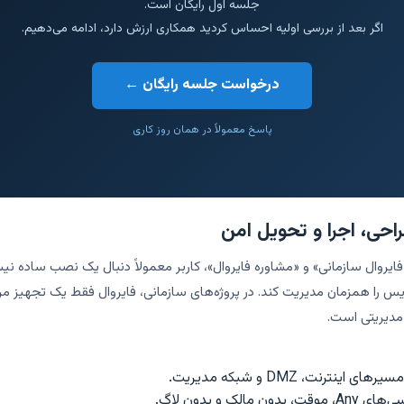
جلسه اول رایگان است.
اگر بعد از بررسی اولیه احساس کردید همکاری ارزش دارد، ادامه می‌دهیم.
درخواست جلسه رایگان ←
پاسخ معمولاً در همان روز کاری
راحی، اجرا و تحویل امن
Rollba و ریسک قطعی سرویس را همزمان مدیریت کند. در پروژه‌های سازمانی، فایروال فقط ی
مدیریتی است.