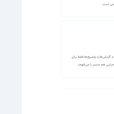
احی است.
CC و CEH باعث شده گزارش‌ها و توضیح‌ها فقط برای
رایی هم مسیر را می‌فهمد.