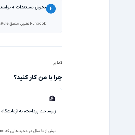
تحویل مستندات + توانمن
۴
Runbook تغییر، منطق Ruleها، نکات نگهداری و مستندات لازم تحویل داده می‌شود تا تیم داخلی بتواند ادامه مسیر را مدیریت کند.
تمایز
چرا با من کار کنید؟
🏦
زیرساخت پرداخت، نه آزمایشگاه