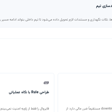
دسازی تیم
🧱
طراحی Rule با نگاه عملیاتی
بیش از ۱۰ سال در محیط‌هایی که downtime مستقیماً ضرر مالی دارد؛ از