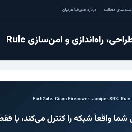
سته‌بندی مطالب
درباره علیرضا عربیان
حی، راه‌اندازی و امن‌سازی Rule
FortiGate، Cisco Firepower، Juniper SRX، Rul
شما واقعاً شبکه را کنترل می‌کند، یا فقط