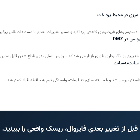
س در DMZ
تاسنتر بررسی شد و با مستندسازی تنظیمات، وابستگی تیم به حافظه افراد کمتر شد.
قبل از تغییر بعدی فایروال، ریسک واقعی را ببینید.