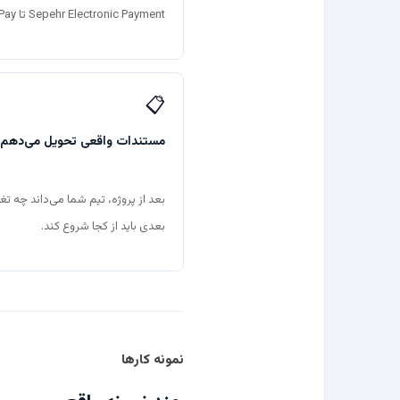
Sepehr Electronic Payment تا OmidPay با ترافیک عملیاتی سنگین.
📋
مستندات واقعی تحویل می‌دهم
بعد از پروژه، تیم شما می‌داند چه تغیی
بعدی باید از کجا شروع کند.
نمونه کارها