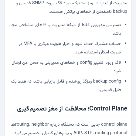
مدیریت از اینترنت، رمز مشترک، نبود لاگ ورود، SNMP قدیمی و
backup نامطمئن از خطاهای پرتکرار هستند.
دسترسی مدیریتی فقط از شبکه مدیریت یا IPهای مشخص مجاز
باشد.
حساب مشترک حذف شود و احراز هویت مرکزی یا MFA در
صورت امکان استفاده شود.
لاگ ورود، تغییر config و خطاهای مدیریتی به محل امن ارسال
شود.
backup config رمزگذاری‌شده و قابل بازیابی باشد، نه فقط یک
فایل قدیمی.
Control Plane؛ محافظت از مغز تصمیم‌گیری
control plane جایی است که دستگاه درباره routing، neighborها،
ARP، STP، routing protocol و پیام‌های کنترلی تصمیم می‌گیرد.