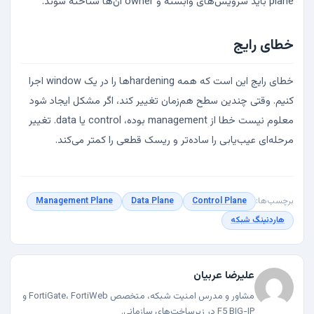
plane باید سرویس‌های وابسته و owner آن‌ها شناخته شوند.
خطای رایج
خطای رایج این است که همه hardeningها را در یک window اجرا
کنیم. وقتی چندین سطح هم‌زمان تغییر کند، اگر مشکل ایجاد شود
معلوم نیست خطا از management بوده، control یا data. تغییر
مرحله‌ای عیب‌یابی را ساده‌تر و ریسک قطعی را کمتر می‌کند.
برچسب‌ها:
Control Plane
Data Plane
Management Plane
هاردنینگ شبکه
علیرضا عربیان
مشاور و مدرس امنیت شبکه، متخصص FortiGate، FortiWeb و
F5 BIG-IP در زیرساخت‌های سازمانی.