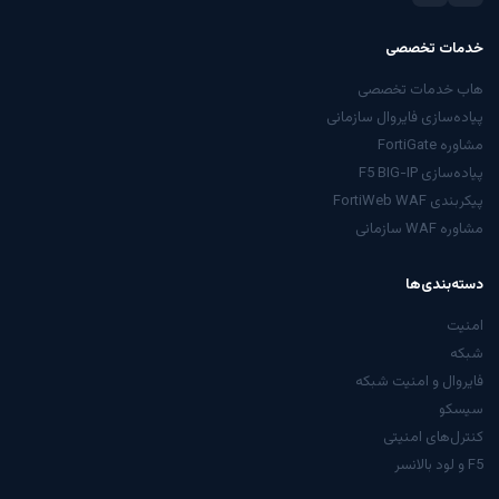
خدمات تخصصی
هاب خدمات تخصصی
پیاده‌سازی فایروال سازمانی
مشاوره FortiGate
پیاده‌سازی F5 BIG-IP
پیکربندی FortiWeb WAF
مشاوره WAF سازمانی
دسته‌بندی‌ها
امنیت
شبکه
فایروال و امنیت شبکه
سیسکو
کنترل‌های امنیتی
F5 و لود بالانسر