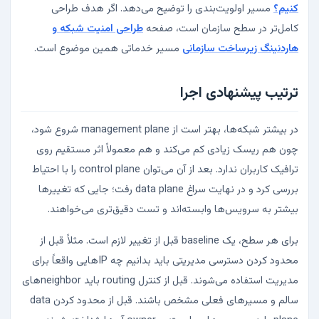
کنیم؟
مسیر اولویت‌بندی را توضیح می‌دهد. اگر هدف طراحی
کامل‌تر در سطح سازمان است، صفحه
طراحی امنیت شبکه و
هاردنینگ زیرساخت سازمانی
مسیر خدماتی همین موضوع است.
ترتیب پیشنهادی اجرا
در بیشتر شبکه‌ها، بهتر است از management plane شروع شود،
چون هم ریسک زیادی کم می‌کند و هم معمولاً اثر مستقیم روی
ترافیک کاربران ندارد. بعد از آن می‌توان control plane را با احتیاط
بررسی کرد و در نهایت سراغ data plane رفت؛ جایی که تغییرها
بیشتر به سرویس‌ها وابسته‌اند و تست دقیق‌تری می‌خواهند.
برای هر سطح، یک baseline قبل از تغییر لازم است. مثلاً قبل از
محدود کردن دسترسی مدیریتی باید بدانیم چه IPهایی واقعاً برای
مدیریت استفاده می‌شوند. قبل از کنترل routing باید neighborهای
سالم و مسیرهای فعلی مشخص باشند. قبل از محدود کردن data