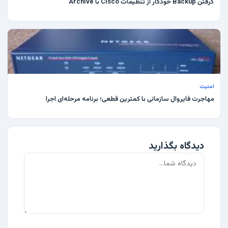
گرفتن Backup خودکار از تنظیمات Cisco با Archive
امنیت
مهاجرت فایروال سازمانی با کمترین قطعی؛ برنامه مرحله‌ای اجرا
دیدگاه بگذارید