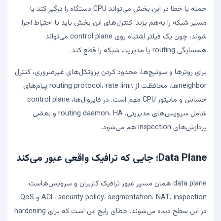
حمله یا خطا در این بخش می‌تواند CPU دستگاه را درگیر کند یا
مسیر شبکه را به‌هم بزند. کنترل‌های این بخش باید با احتیاط اجرا
شوند، چون یک فیلتر اشتباه روی control plane می‌تواند
همسایگی routing یا مدیریت شبکه را قطع کند.
برای روترها و سوئیچ‌ها، محدود کردن پروتکل‌های غیرضروری، کنترل
neighborها، محافظت از routing protocol، rate limit پیام‌های
حساس و مانیتور CPU مهم است. در فایروال‌ها، control plane
شامل سرویس‌های مدیریتی، routing daemon، HA و بعضی
پردازش‌های inspection هم می‌شود.
Data Plane؛ جایی که ترافیک واقعی عبور می‌کند
data plane همان مسیر عبور ترافیک کاربران و سرویس‌هاست.
ACL، security policy، segmentation، NAT، inspection و QoS
در این سطح دیده می‌شوند. خطای رایج این است که برای hardening