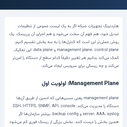
هاردنینگ تجهیزات شبکه اگر به یک لیست عمومی از تنظیمات
تبدیل شود، هم فهم آن سخت می‌شود و هم اجرای آن پرریسک. یک
روش عملی‌تر این است که کنترل‌ها را به سه بخش تقسیم کنیم:
management plane، control plane و data plane. این تفکیک
کمک می‌کند بدانیم هر تغییر دقیقاً کدام سطح از دستگاه را امن‌تر
می‌کند و چه ریسکی برای سرویس ایجاد می‌کند.
Management Plane؛ اولویت اول
management plane یعنی مسیرهایی که ادمین از طریق آن‌ها
دستگاه را مدیریت می‌کند: SSH، HTTPS، SNMP، API، console
server، AAA، syslog و backup config. بیشتر سازمان‌ها اگر
همین بخش را درست کنند، بخش بزرگی از ریسک فوری کم می‌شود.