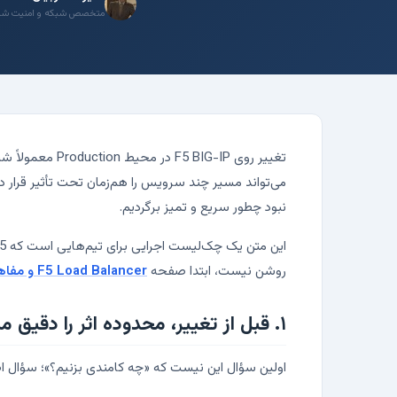
متخصص شبکه و امنیت شبکه، مد
می‌تواند مسیر چند سرویس را هم‌زمان تحت تأثیر قرار 
نبود چطور سریع و تمیز برگردیم.
روشن نیست، ابتدا صفحه
F5 Load Balancer و مفاهیم BIG-IP
۱. قبل از تغییر، محدوده اثر را دقیق مشخص کنید
اولین سؤال این نیست که «چه کامندی بزنیم؟»؛ سؤال اصلی