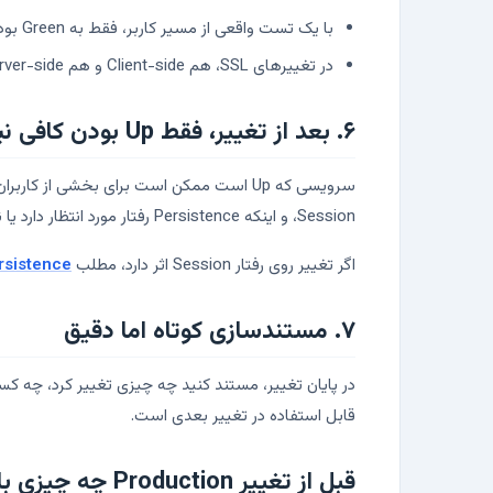
با یک تست واقعی از مسیر کاربر، فقط به Green بودن GUI اکتفا نکنید.
در تغییرهای SSL، هم Client-side و هم Server-side را بررسی کنید.
۶. بعد از تغییر، فقط Up بودن کافی نیست
Session، و اینکه Persistence رفتار مورد انتظار دارد یا نه.
اگر تغییر روی رفتار Session اثر دارد، مطلب
Persistence در F5؛ Source Address
۷. مستندسازی کوتاه اما دقیق
در پایان تغییر، مستند کنید چه چیزی تغییر کرد، چه ک
قابل استفاده در تغییر بعدی است.
قبل از تغییر Production چه چیزی باید آماده باشد؟