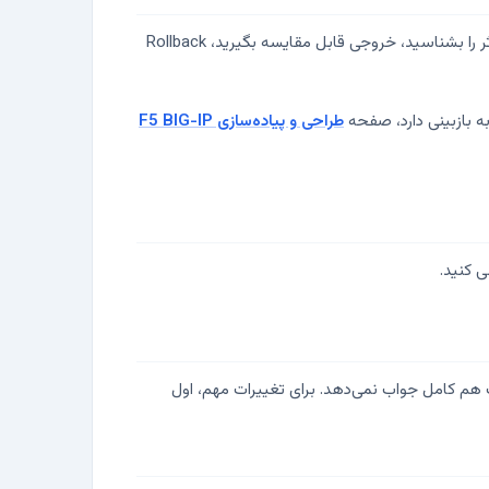
تغییر امن روی F5 BIG-IP بیشتر از اینکه وابسته به حفظ کردن کامندها باشد، به کنترل اثر تغییر وابسته است. قبل از اجرا محدوده اثر را بشناسید، خروجی قابل مقایسه بگیرید، Rollback
طراحی و پیاده‌سازی F5 BIG-IP
ی کنید.