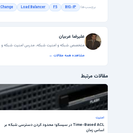
برچسب‌ها:
BIG-IP
F5
Load Balancer
 Change
علیرضا عربیان
متخصص شبکه و امنیت شبکه، مدرس امنیت شبکه و نویسنده وبل
مشاهده همه مقالات ←
مقالات مرتبط
امنیت
Time-Based ACL در سیسکو؛ محدود کردن دسترسی شبکه بر
اساس زمان