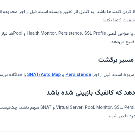
ضعیت اکتفا نکنید.
وضیح می‌دهد.
 مسیر برگشت
ربوط است، قبل از اجرا
Persistence
و
SNAT/Auto Map
را جداگانه بررس
هد که کانفیگ بازبینی شده باشد
جره تغییر شوید.