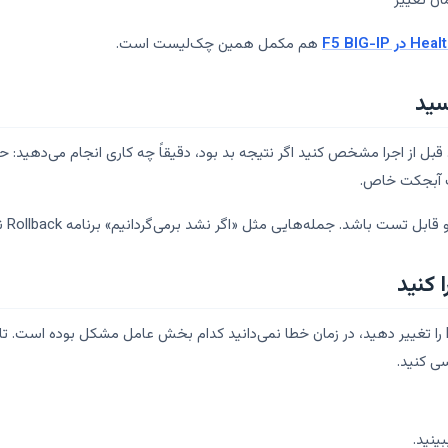
هم مکمل همین چک‌لیست است.
اگر هم‌زمان Monitor، Pool، SSL، iRule و Persistence را تغییر دهید، در زمان خطا نمی‌دانید کدام بخش 
ی کنید.