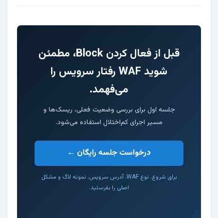
قبل از فعال کردن Block، مطمئن
شوید WAF رفتار سرویس را
می‌فهمد.
جلسه اول برای بررسی وضعیت فعلی، ریسک‌ها و
مسیر اجرای کم‌اختلال استفاده می‌شود.
درخواست جلسه رایگان ←
برای شروع، نوع WAF، آدرس سرویس، نمونه لاگ و مشکل
اصلی را بفرستید.