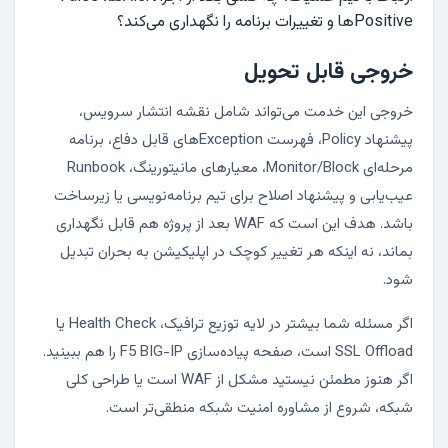
Positiveها و تغییرات برنامه را نگهداری می‌کند؟
خروجی قابل تحویل
خروجی این خدمت می‌تواند شامل نقشه انتشار سرویس،
پیشنهاد Policy، فهرست Exceptionهای قابل دفاع، برنامه
مرحله‌ای Monitor/Block، معیارهای مانیتورینگ، Runbook
عیب‌یابی و پیشنهاد اصلاح برای تیم برنامه‌نویسی یا زیرساخت
باشد. هدف این است که WAF بعد از پروژه هم قابل نگهداری
بماند، نه اینکه هر تغییر کوچک در اپلیکیشن به بحران تبدیل
شود.
اگر مسئله شما بیشتر در لایه توزیع ترافیک، Health Check یا
SSL Offload است، صفحه
پیاده‌سازی F5 BIG-IP
را هم ببینید.
اگر هنوز مطمئن نیستید مشکل از WAF است یا طراحی کلی
شبکه، شروع از
مشاوره امنیت شبکه
منطقی‌تر است.