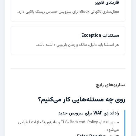
فازبندی تغییر
فعال‌سازی ناگهانی Block برای سرویس حساس ریسک بالایی دارد.
مستندات Exception
هر استثنا باید دلیل، مالک و زمان بازبینی داشته باشد.
سناریوهای رایج
روی چه مسئله‌هایی کار می‌کنیم؟
راه‌اندازی WAF برای سرویس جدید
مسیر انتشار، TLS، Backend، Policy و مانیتورینگ از ابتدا طراحی
می‌شود.