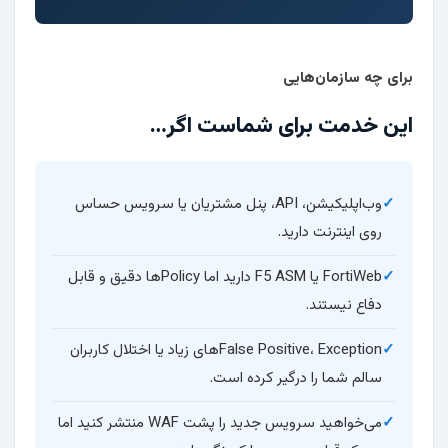
برای چه سازمان‌هایی
این خدمت برای شماست اگر…
وب‌اپلیکیشن، API، پنل مشتریان یا سرویس حساس
روی اینترنت دارید.
FortiWeb یا F5 ASM دارید اما Policyها دقیق و قابل
دفاع نیستند.
False Positive، Exceptionهای زیاد یا اختلال کاربران
سالم شما را درگیر کرده است.
می‌خواهید سرویس جدید را پشت WAF منتشر کنید اما