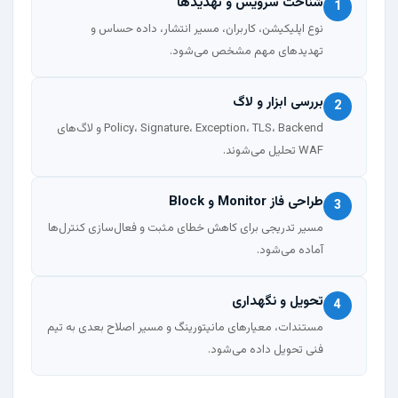
شناخت سرویس و تهدیدها
1
نوع اپلیکیشن، کاربران، مسیر انتشار، داده حساس و
تهدیدهای مهم مشخص می‌شود.
بررسی ابزار و لاگ
2
Policy، Signature، Exception، TLS، Backend و لاگ‌های
WAF تحلیل می‌شوند.
طراحی فاز Monitor و Block
3
مسیر تدریجی برای کاهش خطای مثبت و فعال‌سازی کنترل‌ها
آماده می‌شود.
تحویل و نگهداری
4
مستندات، معیارهای مانیتورینگ و مسیر اصلاح بعدی به تیم
فنی تحویل داده می‌شود.