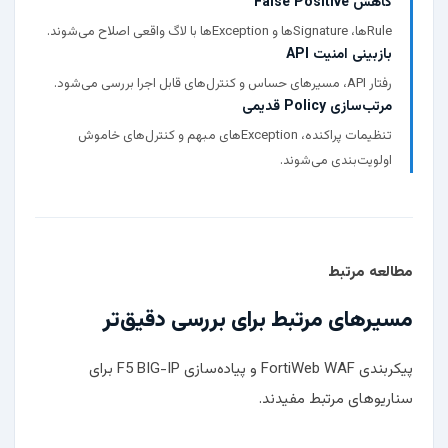
کاهش False Positive
Ruleها، Signatureها و Exceptionها با لاگ واقعی اصلاح می‌شوند.
بازبینی امنیت API
رفتار API، مسیرهای حساس و کنترل‌های قابل اجرا بررسی می‌شود.
مرتب‌سازی Policy قدیمی
تنظیمات پراکنده، Exceptionهای مبهم و کنترل‌های خاموش
اولویت‌بندی می‌شوند.
مطالعه مرتبط
مسیرهای مرتبط برای بررسی دقیق‌تر
پیکربندی FortiWeb WAF
و
پیاده‌سازی F5 BIG-IP
برای
سناریوهای مرتبط مفیدند.