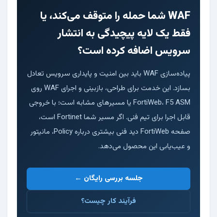
WAF شما حمله را متوقف می‌کند، یا
فقط یک لایه پیچیدگی به انتشار
سرویس اضافه کرده است؟
پیاده‌سازی WAF باید بین امنیت و پایداری سرویس تعادل
بسازد. این خدمت برای طراحی، بازبینی و اجرای WAF روی
FortiWeb، F5 ASM یا مسیرهای مشابه است؛ با خروجی
قابل اجرا برای تیم فنی. اگر مسیر شما Fortinet است،
صفحه
FortiWeb
دید فنی بیشتری درباره Policy، مانیتور
و عیب‌یابی این محصول می‌دهد.
جلسه بررسی رایگان ←
فرآیند کار چیست؟