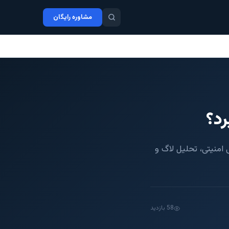
مشاوره رایگان
رد؟
امنیتی، تحلیل لاگ و
58 بازدید