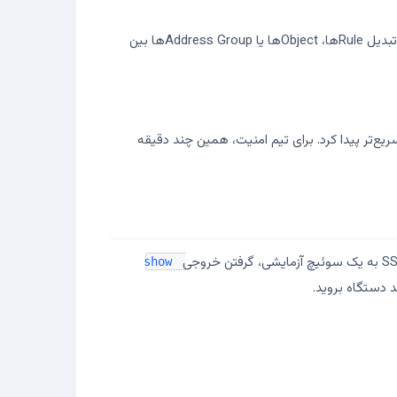
در پروژه‌های مهاجرت، پایتون می‌تواند برای تبدیل ساختارهای تکراری یا حداقل استخراج بخش‌های مهم کانفیگ کمک کند. نمونه‌اش تبدیل Ruleها، Objectها یا Address Groupها بین
اهای تکراری یا تغییرات غیرعادی را سریع‌تر پیدا کرد. برای تیم امنیت، همین چند دقیقه
show 