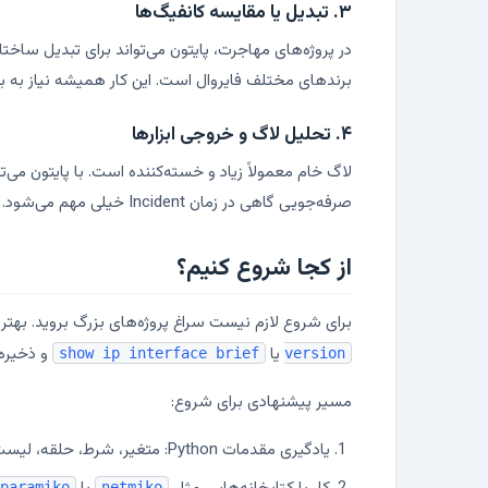
۳. تبدیل یا مقایسه کانفیگ‌ها
برندهای مختلف فایروال است. این کار همیشه نیاز به بازب
۴. تحلیل لاگ و خروجی ابزارها
صرفه‌جویی گاهی در زمان Incident خیلی مهم می‌شود.
از کجا شروع کنیم؟
برای شروع لازم نیست سراغ پروژه‌های بزرگ بروید. بهتر است با یک مسئل
یا
و ذخیره آن در
show ip interface brief
version
مسیر پیشنهادی برای شروع:
یادگیری مقدمات Python: متغیر، شرط، حلقه، لیست، دیکشنری و کار با فایل
paramiko
netmiko