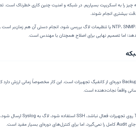
چیز را به اسکریپت بسپاریم. در شبکه و امنیت چنین کاری خطرناک است. ت
 دقت بیشتری انجام شوند.
مثلاً اگر قرار است روی چند شعبه وضعیت NTP، SNMP، SSH، AAA یا تنظیمات لاگ بررسی شود، انجام
ش بدهد؛ اما تصمیم نهایی برای اصلاح همچنان با مهندس است.
بکه
یکی از اولین استفاده‌های خوب پایتون در شبکه، گرفتن Backup دوره‌ای از کانفیگ تجهیزات است. این کار م
انی واقعاً نجات‌دهنده است.
می‌توان با یک اسکریپت ساده بررسی 
 مفید است.