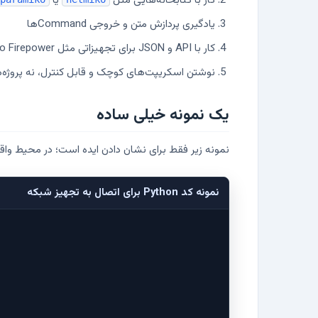
کار با کتابخانه‌هایی مثل
یا
یادگیری پردازش متن و خروجی Commandها
کار با API و JSON برای تجهیزاتی مثل FortiGate، Cisco Firepower یا ابزارهای مانیتورینگ
نوشتن اسکریپت‌های کوچک و قابل کنترل، نه پروژه‌ها
یک نمونه خیلی ساده
نمونه زیر فقط برای نشان دادن ایده است؛ در محیط واق
نمونه کد Python برای اتصال به تجهیز شبکه