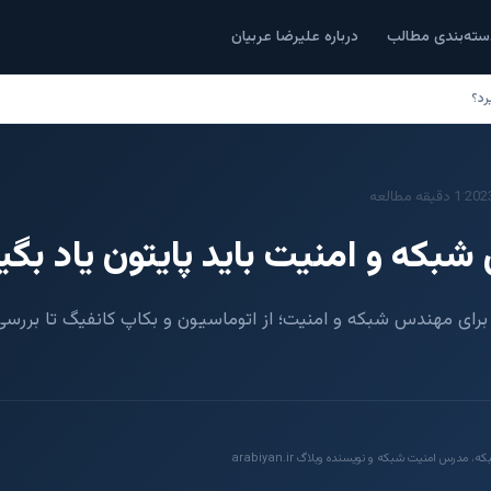
سته‌بندی مطالب
درباره علیرضا عربیان
رد؟
·
202
1 دقیقه مطالعه
بکه و امنیت باید پایتون یاد بگی
برای مهندس شبکه و امنیت؛ از اتوماسیون و بکاپ کانفیگ تا بررسی 
رس امنیت شبکه و نویسنده وبلاگ arabiyan.ir