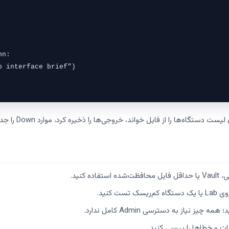
n:

 interface brief")

را از فایل خواند، خروجی‌ها را ذخیره کرد، موارد Down را جدا کرد و گزارش ساخت.
کنید.
 کنید.
یاز به دسترسی Admin کامل ندارد.
رات و خطاها را بررسی کنید.