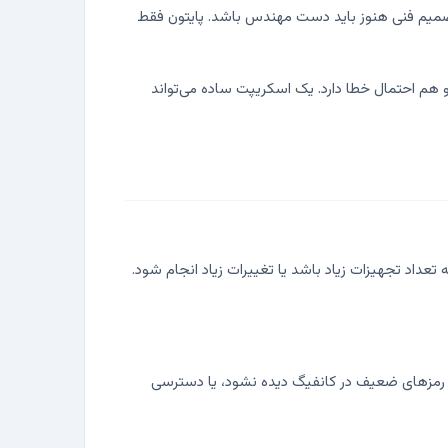
صمیم فنی هنوز باید دست مهندس باشد. پایتون فقط
 دستی آن هم زمان‌بر است و هم احتمال خطا دارد. یک اسکریپت ساده می‌تواند
خصوصاً زمانی ارزش دارد که تعداد تجهیزات زیاد باشد یا تغییرات زیاد انجام شود.
کرد که مثلاً Telnet روی تجهیزات فعال نباشد، SSH استفاده شود، لاگ به Syslog ارسال شود، رمزهای ضعیف در کانفیگ دیده نشود، یا دسترسی