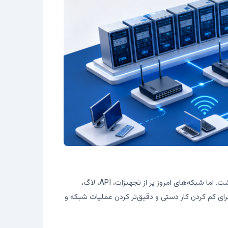
اگر کار ما فقط وصل کردن چند کابل و نوشتن چند دستور روی روتر بود، شاید یاد گرفتن پایتون برای مهندس شبکه اولویت بالایی نداشت. اما شبکه‌های امروز پر از تجهیزات، API، لاگ،
رای کم کردن کار دستی و دقیق‌تر کردن عملیات شبکه و