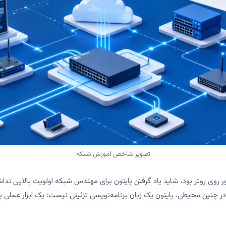
تصویر شاخص آموزش شبکه
ر چنین محیطی، پایتون یک زبان برنامه‌نویسی تزئینی نیست؛ یک ابزار عملی ب