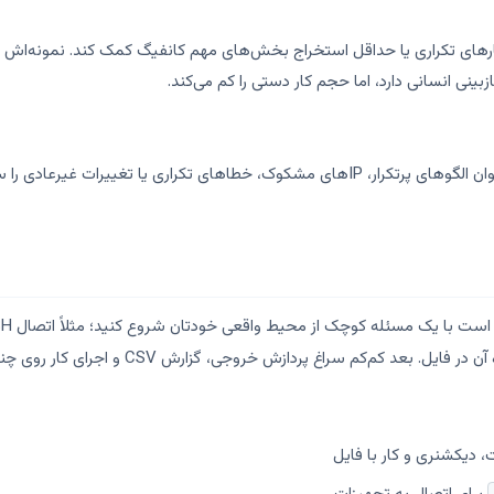
ینی انسانی دارد، اما حجم کار دستی را کم می‌کند.
لاگ خام معمولاً زیاد و خسته‌کننده است. با پایتون می‌توان الگوهای پرتکرار، IPهای مشکوک، خط
ه کوچک از محیط واقعی خودتان شروع کنید؛ مثلاً اتصال SSH به یک سوئیچ آزمایشی، گرفتن خروجی
 فایل. بعد کم‌کم سراغ پردازش خروجی، گزارش CSV و اجرای کار روی چند دستگاه بروید.