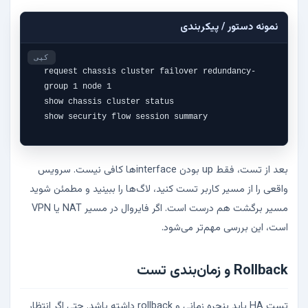
نمونه دستور / پیکربندی
کپی
request chassis cluster failover redundancy-
group 1 node 1

show chassis cluster status

show security flow session summary
بعد از تست، فقط up بودن interfaceها کافی نیست. سرویس
واقعی را از مسیر کاربر تست کنید، لاگ‌ها را ببینید و مطمئن شوید
مسیر برگشت هم درست است. اگر فایروال در مسیر NAT یا VPN
است، این بررسی مهم‌تر می‌شود.
Rollback و زمان‌بندی تست
تست HA باید پنجره زمانی و rollback داشته باشد. حتی اگر انتظار