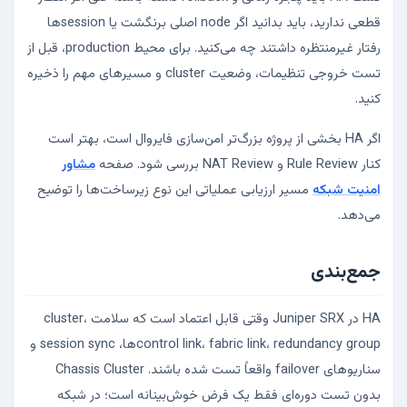
قطعی ندارید، باید بدانید اگر node اصلی برنگشت یا sessionها
رفتار غیرمنتظره داشتند چه می‌کنید. برای محیط production، قبل از
تست خروجی تنظیمات، وضعیت cluster و مسیرهای مهم را ذخیره
کنید.
اگر HA بخشی از پروژه بزرگ‌تر امن‌سازی فایروال است، بهتر است
کنار Rule Review و NAT Review بررسی شود. صفحه
مشاور
امنیت شبکه
مسیر ارزیابی عملیاتی این نوع زیرساخت‌ها را توضیح
می‌دهد.
جمع‌بندی
HA در Juniper SRX وقتی قابل اعتماد است که سلامت cluster،
control link، fabric link، redundancy groupها، session sync و
سناریوهای failover واقعاً تست شده باشند. Chassis Cluster
بدون تست دوره‌ای فقط یک فرض خوش‌بینانه است؛ در شبکه