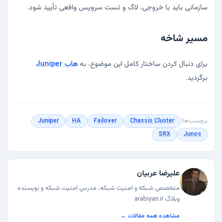
سازمانی باید با خروجی، لاگ و تست سرویس واقعی تأیید شود.
مسیر شاخه
برای دنبال کردن ساختار کامل این موضوع، به
هاب Juniper
برگردید.
برچسب‌ها:
Chassis Cluster
Failover
HA
Juniper
SRX
Junos
علیرضا عربیان
متخصص شبکه و امنیت شبکه، مدرس امنیت شبکه و نویسنده
وبلاگ arabiyan.ir
مشاهده همه مقالات ←