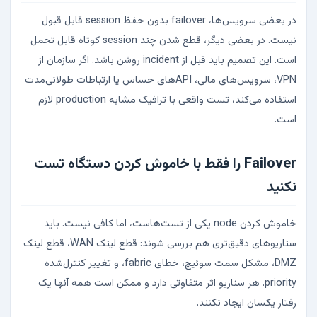
در بعضی سرویس‌ها، failover بدون حفظ session قابل قبول
نیست. در بعضی دیگر، قطع شدن چند session کوتاه قابل تحمل
است. این تصمیم باید قبل از incident روشن باشد. اگر سازمان از
VPN، سرویس‌های مالی، APIهای حساس یا ارتباطات طولانی‌مدت
استفاده می‌کند، تست واقعی با ترافیک مشابه production لازم
است.
Failover را فقط با خاموش کردن دستگاه تست
نکنید
خاموش کردن node یکی از تست‌هاست، اما کافی نیست. باید
سناریوهای دقیق‌تری هم بررسی شوند: قطع لینک WAN، قطع لینک
DMZ، مشکل سمت سوئیچ، خطای fabric، و تغییر کنترل‌شده
priority. هر سناریو اثر متفاوتی دارد و ممکن است همه آنها یک
رفتار یکسان ایجاد نکنند.