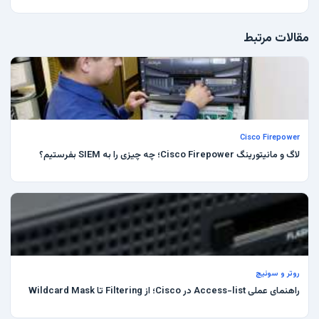
مقالات مرتبط
Cisco Firepower
لاگ و مانیتورینگ Cisco Firepower؛ چه چیزی را به SIEM بفرستیم؟
روتر و سوئیچ
راهنمای عملی Access-list در Cisco؛ از Filtering تا Wildcard Mask