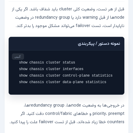
قبل از هر تست، وضعیت کلی cluster باید شفاف باشد. اگر یکی از
nodeها از قبل warning دارد یا redundancy group در وضعیت
ناپایدار است، تست failover می‌تواند مشکل موجود را بدتر کند.
نمونه دستور / پیکربندی
کپی
show chassis cluster status

show chassis cluster interfaces

show chassis cluster control-plane statistics

show chassis cluster data-plane statistics
در خروجی‌ها به وضعیت nodeها، redundancy groupها،
priority، preempt و خطاهای control/fabric دقت کنید. اگر
counters خطا زیاد شده‌اند، قبل از تست failover علت را پیدا کنید.