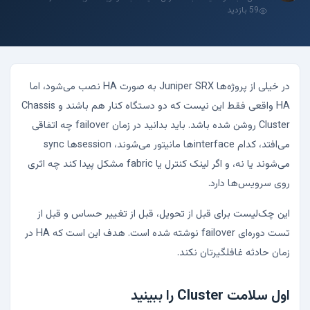
59 بازدید
در خیلی از پروژه‌ها Juniper SRX به صورت HA نصب می‌شود، اما
HA واقعی فقط این نیست که دو دستگاه کنار هم باشند و Chassis
Cluster روشن شده باشد. باید بدانید در زمان failover چه اتفاقی
می‌افتد، کدام interfaceها مانیتور می‌شوند، sessionها sync
می‌شوند یا نه، و اگر لینک کنترل یا fabric مشکل پیدا کند چه اثری
روی سرویس‌ها دارد.
این چک‌لیست برای قبل از تحویل، قبل از تغییر حساس و قبل از
تست دوره‌ای failover نوشته شده است. هدف این است که HA در
زمان حادثه غافلگیرتان نکند.
اول سلامت Cluster را ببینید