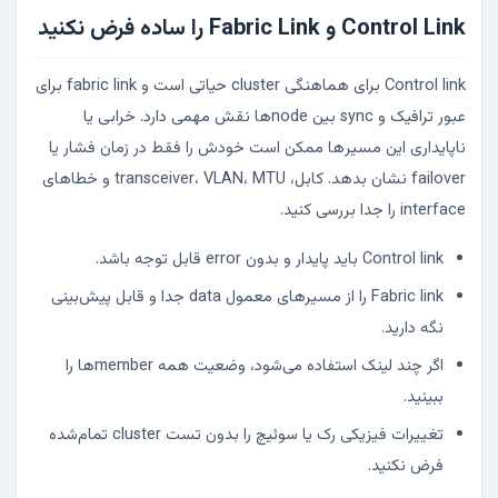
Control Link و Fabric Link را ساده فرض نکنید
Control link برای هماهنگی cluster حیاتی است و fabric link برای
عبور ترافیک و sync بین nodeها نقش مهمی دارد. خرابی یا
ناپایداری این مسیر‌ها ممکن است خودش را فقط در زمان فشار یا
failover نشان بدهد. کابل، transceiver، VLAN، MTU و خطاهای
interface را جدا بررسی کنید.
Control link باید پایدار و بدون error قابل توجه باشد.
Fabric link را از مسیرهای معمول data جدا و قابل پیش‌بینی
نگه دارید.
اگر چند لینک استفاده می‌شود، وضعیت همه memberها را
ببینید.
تغییرات فیزیکی رک یا سوئیچ را بدون تست cluster تمام‌شده
فرض نکنید.