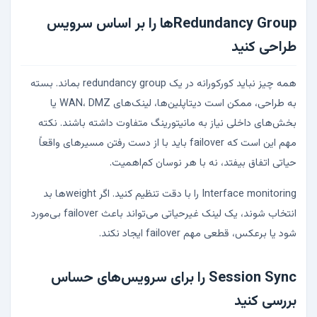
Redundancy Groupها را بر اساس سرویس
طراحی کنید
همه چیز نباید کورکورانه در یک redundancy group بماند. بسته
به طراحی، ممکن است دیتاپلین‌ها، لینک‌های WAN، DMZ یا
بخش‌های داخلی نیاز به مانیتورینگ متفاوت داشته باشند. نکته
مهم این است که failover باید با از دست رفتن مسیرهای واقعاً
حیاتی اتفاق بیفتد، نه با هر نوسان کم‌اهمیت.
Interface monitoring را با دقت تنظیم کنید. اگر weightها بد
انتخاب شوند، یک لینک غیرحیاتی می‌تواند باعث failover بی‌مورد
شود یا برعکس، قطعی مهم failover ایجاد نکند.
Session Sync را برای سرویس‌های حساس
بررسی کنید