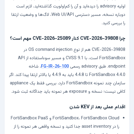
اولیه advisory را دیده‌اید و آن را کم‌اولویت گذاشته‌اید، لازم است
دوباره نسخه، مسیر دسترسی Web UI/API، لاگ‌ها و وضعیت ارتقا
را بررسی کنید.
چرا CVE-2026-39808 کنار CVE-2026-25089 مهم است؟
CVE-2026-39808 هم از نوع OS command injection در
FortiSandbox است، با CVSS 9.1 و مسیر سوءاستفاده از API
endpoint. طبق advisory رسمی
FG-IR-26-100
، شاخه
FortiSandbox 4.4.0 تا 4.4.8 باید به 4.4.9 یا بالاتر ارتقا پیدا کند. اگر
سازمان چند نمونه FortiSandbox دارد، بررسی فقط یک appliance
کافی نیست؛ نسخه و exposure هر نمونه باید جداگانه ثبت شود.
اقدام عملی بعد از KEV شدن
FortiSandbox، FortiSandbox Cloud و FortiSandbox PaaS
را در asset inventory جدا کنید و نسخه واقعی هر نمونه را از