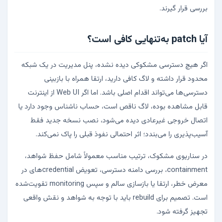
بررسی قرار گیرند.
آیا patch به‌تنهایی کافی است؟
اگر هیچ دسترسی مشکوکی دیده نشده، پنل مدیریت در یک شبکه
محدود قرار داشته و لاگ کافی دارید، ارتقا همراه با بازبینی
دسترسی‌ها می‌تواند اقدام اصلی باشد. اما اگر Web UI از اینترنت
قابل مشاهده بوده، لاگ ناقص است، حساب ناشناس وجود دارد یا
اتصال خروجی غیرعادی دیده می‌شود، نصب نسخه جدید فقط
آسیب‌پذیری را می‌بندد؛ اثر احتمالی نفوذ قبلی را پاک نمی‌کند.
در سناریوی مشکوک، ترتیب مناسب معمولاً شامل حفظ شواهد،
containment، بررسی دامنه دسترسی، تعویض credentialهای در
معرض خطر، ارتقا یا بازسازی سالم و سپس monitoring تقویت‌شده
است. تصمیم برای rebuild باید با توجه به شواهد و نقش واقعی
تجهیز گرفته شود.