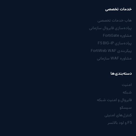
خدمات تخصصی
هاب خدمات تخصصی
پیاده‌سازی فایروال سازمانی
مشاوره FortiGate
پیاده‌سازی F5 BIG-IP
پیکربندی FortiWeb WAF
مشاوره WAF سازمانی
دسته‌بندی‌ها
امنیت
شبکه
فایروال و امنیت شبکه
سیسکو
کنترل‌های امنیتی
F5 و لود بالانسر