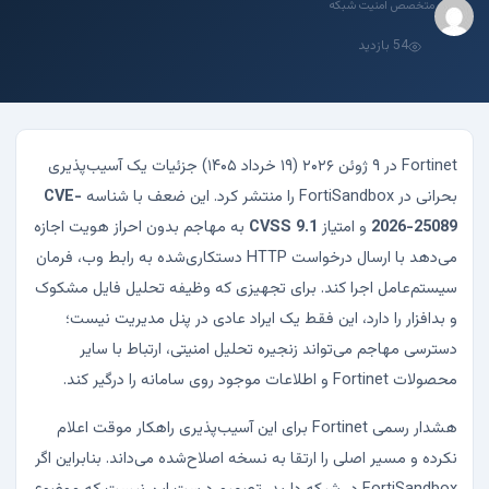
متخصص امنیت شبکه
54 بازدید
Fortinet در ۹ ژوئن ۲۰۲۶ (۱۹ خرداد ۱۴۰۵) جزئیات یک آسیب‌پذیری
بحرانی در FortiSandbox را منتشر کرد. این ضعف با شناسه
CVE-
2026-25089
و امتیاز
CVSS 9.1
به مهاجم بدون احراز هویت اجازه
می‌دهد با ارسال درخواست HTTP دستکاری‌شده به رابط وب، فرمان
سیستم‌عامل اجرا کند. برای تجهیزی که وظیفه تحلیل فایل مشکوک
و بدافزار را دارد، این فقط یک ایراد عادی در پنل مدیریت نیست؛
دسترسی مهاجم می‌تواند زنجیره تحلیل امنیتی، ارتباط با سایر
محصولات Fortinet و اطلاعات موجود روی سامانه را درگیر کند.
هشدار رسمی Fortinet برای این آسیب‌پذیری راهکار موقت اعلام
نکرده و مسیر اصلی را ارتقا به نسخه اصلاح‌شده می‌داند. بنابراین اگر