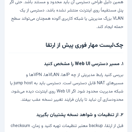
همین دلیل طراحی دسترسی آن باید محدود و مستند باشد. حتی اگر
پنل مستقیماً روی اینترنت منتشر نشده باشد، دسترسی از یک
VLAN بزرگ مدیریتی یا شبکه کاربری آلوده همچنان می‌تواند سطح
حمله ایجاد کند.
چک‌لیست مهار فوری پیش از ارتقا
۱. مسیر دسترسی Web UI را مشخص کنید
بررسی کنید رابط مدیریتی از چه IPها، VLANها، VPNها و
مسیرهای NAT قابل دسترسی است. دسترسی باید به jump host یا
شبکه مدیریت محدود شود. اگر Web UI روی اینترنت دیده می‌شود،
محدودسازی آن نباید تا پایان فرایند تغییر نسخه عقب بیفتد.
۲. از تنظیمات و شواهد نسخه پشتیبان بگیرید
قبل از ارتقا، backup معتبر تنظیمات تهیه کنید و زمان، checksum