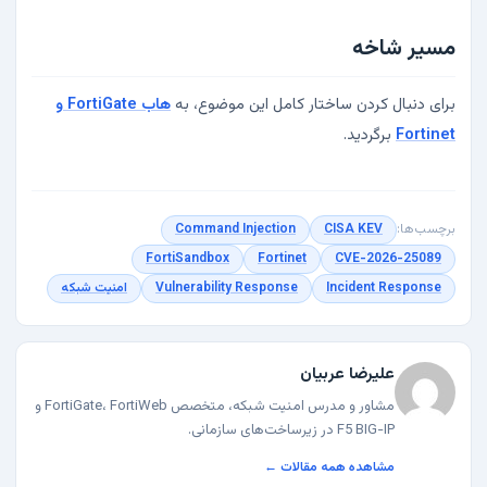
مسیر شاخه
برای دنبال کردن ساختار کامل این موضوع، به
هاب FortiGate و
Fortinet
برگردید.
برچسب‌ها:
CISA KEV
Command Injection
FortiSandbox
Fortinet
CVE-2026-25089
Incident Response
Vulnerability Response
امنیت شبکه
علیرضا عربیان
مشاور و مدرس امنیت شبکه، متخصص FortiGate، FortiWeb و
F5 BIG-IP در زیرساخت‌های سازمانی.
مشاهده همه مقالات ←