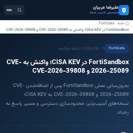
علیرضا عربیان
متخصص امنیت شبکه
خانه
FortiGate
FortiSandbox در CISA KEV؛ واکنش به CVE-2026-25089 و CVE-2026-39808
·
2026-06-15
2 دقیقه مطالعه
FortiGate
FortiSandbox در CISA KEV؛ واکنش به CVE-
2026-25089 و CVE-2026-39808
به‌روزرسانی عملی FortiSandbox پس از اضافه‌شدن CVE-
2026-25089 و CVE-2026-39808 به CISA KEV؛
نسخه‌های آسیب‌پذیر، محدودسازی دسترسی و مسیر پاسخ به
رخداد.