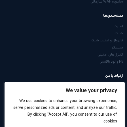
مشاوره WAF سازمانی
دسته‌بندی‌ها
امنیت
شبکه
فایروال و امنیت شبکه
سیسکو
کنترل‌های امنیتی
F5 و لود بالانسر
ارتباط با من
از صفحه تماس
We value your privacy
LinkedIn: arabiyan
We use cookies to enhance your browsing experience,
درخواست مشاوره
serve personalized ads or content, and analyze our traffic.
By clicking "Accept All", you consent to our use of
cookies.