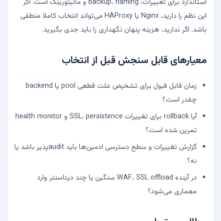
استاندارد برای تغییرات، backup، naming و مانیتورینگ است. اگر
این نظم را دارید، Nginx یا HAProxy می‌تواند انتخاب کاملا منطقی
باشد. اگر ندارید، هزینه پنهان نگهداری را باید جدی بگیرید.
معیارهای قابل سنجش قبل از انتخاب
زمان قابل قبول برای تشخیص علت قطعی pool یا backend
چقدر است؟
آیا rollback برای تغییرات SSL، persistence و health monitor
تمرین شده است؟
گزارش تغییرات و سطح دسترسی ادمین‌ها باید auditپذیر باشد یا
نه؟
در آینده WAF، SSL offload سنگین یا چند دیتاسنتر وارد
معماری می‌شود؟