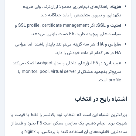
هزینه:
راهکارهای نرم‌افزاری معمولا ارزان‌ترند، ولی هزینه
نگهداری و نیروی متخصص را باید جداگانه دید.
امنیت و SSL:
اگر SSL profile، certificate management و
سیاست‌های پیچیده دارید، F5 دست بازتری می‌دهد.
مقیاس و HA:
هر سه گزینه می‌توانند پایدار باشند، اما طراحی
HA در هر کدام الزامات خودش را دارد.
عیب‌یابی:
در F5 ابزارهای داخلی و مدل objectها کمک می‌کند
سریع‌تر بفهمید مشکل از monitor، pool، virtual server یا
profile است.
اشتباه رایج در انتخاب
بزرگ‌ترین اشتباه این است که انتخاب لود بالانسر را فقط با قیمت یا
شهرت برند انجام دهیم. یک سازمان ممکن است F5 بخرد و فقط از
ساده‌ترین قابلیت‌های آن استفاده کند؛ یا برعکس، با Nginx و