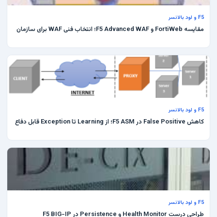
F5 و لود بالانسر
مقایسه FortiWeb و F5 Advanced WAF؛ انتخاب فنی WAF برای سازمان
F5 و لود بالانسر
کاهش False Positive در F5 ASM؛ از Learning تا Exception قابل دفاع
F5 و لود بالانسر
طراحی درست Health Monitor و Persistence در F5 BIG-IP