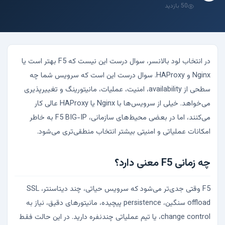
50 بازدید
در انتخاب لود بالانسر، سوال درست این نیست که F5 بهتر است یا
Nginx و HAProxy. سوال درست این است که سرویس شما چه
سطحی از availability، امنیت، عملیات، مانیتورینگ و تغییرپذیری
می‌خواهد. خیلی از سرویس‌ها با Nginx یا HAProxy عالی کار
می‌کنند، اما در بعضی محیط‌های سازمانی، F5 BIG-IP به خاطر
امکانات عملیاتی و امنیتی بیشتر انتخاب منطقی‌تری می‌شود.
چه زمانی F5 معنی دارد؟
F5 وقتی جدی‌تر می‌شود که سرویس حیاتی، چند دیتاسنتر، SSL
offload سنگین، persistence پیچیده، مانیتورهای دقیق، نیاز به
change control، یا تیم عملیاتی چندنفره دارید. در این حالت فقط