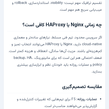
تقسیم ترافیک مهم نیست؛ visibility، استانداردسازی، rollback و
عیب‌یابی سریع هم مهم است.
چه زمانی Nginx یا HAProxy کافی است؟
اگر سرویس محدود، تیم فنی مسلط، نیازهای ساده‌تر و معماری
cloud-native دارید، Nginx یا HAProxy می‌توانند انتخاب تمیز و
کم‌هزینه‌ای باشند. مزیت آن‌ها سادگی، انعطاف و هزینه کمتر است.
ضعف احتمالی هم این است که برای مانیتورینگ، backup، HA،
policy و عملیات روزانه باید خودتان نظم و ابزارسازی بیشتری
بسازید.
مقایسه تصمیم‌گیری
عملیات روزانه:
F5 برای تیم‌هایی که تغییرات کنترل‌شده و
گزارش‌پذیر می‌خواهند مناسب‌تر است.