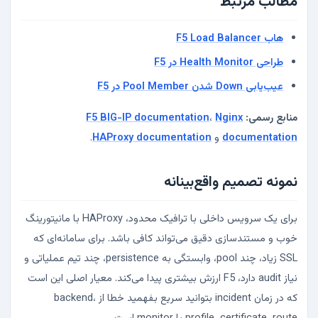
مطالب مرتبط
هاب F5 Load Balancer
طراحی Health Monitor در F5
عیب‌یابی Down شدن Pool Member در F5
منابع رسمی:
Nginx
،
F5 BIG-IP documentation
documentation
و
HAProxy documentation
.
نمونه تصمیم واقع‌بینانه
برای یک سرویس داخلی با ترافیک محدود، HAProxy با مانیتورینگ
خوب و مستندسازی دقیق می‌تواند کافی باشد. برای سامانه‌ای که
SSL زیاد، چند pool، وابستگی به persistence، چند تیم عملیاتی و
نیاز audit دارد، F5 ارزش بیشتری پیدا می‌کند. معیار اصلی این است
که در زمان incident بتوانید سریع بفهمید خطا از backend،