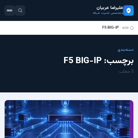
علیرضا عربیان
متخصص امنیت شبکه
خانه
F5 BIG-IP
دسته‌بندی
برچسب:
F5 BIG-IP
3 مطلب