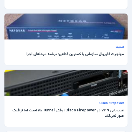
امنیت
مهاجرت فایروال سازمانی با کمترین قطعی؛ برنامه مرحله‌ای اجرا
Cisco Firepower
عیب‌یابی VPN در Cisco Firepower؛ وقتی Tunnel بالا است اما ترافیک
عبور نمی‌کند