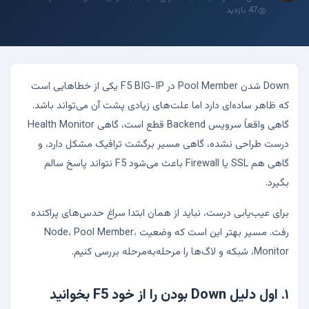
47 بازدید
Down شدن Pool Member در F5 BIG-IP یکی از خطاهایی است
که ظاهر ساده‌ای دارد اما علت‌های زیادی پشت آن می‌تواند باشد.
گاهی واقعاً سرویس Backend قطع است، گاهی Health Monitor
درست طراحی نشده، گاهی مسیر برگشت ترافیک مشکل دارد، و
گاهی هم SSL یا Firewall باعث می‌شود F5 نتواند پاسخ سالم
بگیرد.
برای عیب‌یابی درست، نباید از همان ابتدا سراغ حدس‌های پراکنده
رفت. مسیر بهتر این است که وضعیت Node، Pool Member،
Monitor، شبکه و لاگ‌ها را مرحله‌به‌مرحله بررسی کنیم.
۱. اول دلیل Down بودن را از خود F5 بخوانید