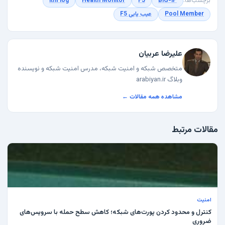
برچسب‌ها:
BIG-IP
F5
Health Monitor
ltm log
Pool Member
عیب یابی F5
علیرضا عربیان
متخصص شبکه و امنیت شبکه، مدرس امنیت شبکه و نویسنده
وبلاگ arabiyan.ir
مشاهده همه مقالات ←
مقالات مرتبط
امنیت
کنترل و محدود کردن پورت‌های شبکه؛ کاهش سطح حمله با سرویس‌های
ضروری