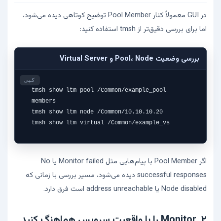
در GUI معمولاً کنار Pool Member توضیح کوتاهی دیده می‌شود،
اما برای بررسی دقیق‌تر از tmsh استفاده کنید:
بررسی وضعیت Pool، Node و Virtual Server
کپی
tmsh show ltm pool /Common/example_pool 
members

tmsh show ltm node /Common/10.10.10.20

tmsh show ltm virtual /Common/example_vs
اگر Pool Member با پیام‌هایی مثل Monitor failed یا No
successful responses دیده می‌شود، مسیر بررسی با زمانی که
Node disabled یا address unreachable است فرق دارد.
۲. Monitor را با واقعیت سرویس هماهنگ کنید