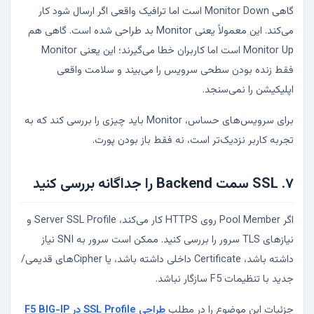
گاهی Monitor Down است اما ترافیک واقعی اگر ارسال شود کار
می‌کند. این معمولاً یعنی Monitor بد طراحی شده است. گاهی هم
Monitor Up است اما کاربران خطا می‌گیرند؛ این یعنی Monitor
فقط زنده بودن سطحی سرویس را می‌بیند و سلامت واقعی
اپلیکیشن را نمی‌سنجد.
برای سرویس‌های حساس، Monitor باید چیزی را بررسی کند که به
تجربه کاربر نزدیک‌تر است، نه فقط باز بودن پورت.
۷. SSL سمت Backend را جداگانه بررسی کنید
اگر Pool Member روی HTTPS کار می‌کند، Server SSL Profile و
نیازهای TLS سرور را بررسی کنید. ممکن است سرور به SNI نیاز
داشته باشد، Certificate داخلی داشته باشد، یا Cipherهای قدیمی/
جدید با تنظیمات F5 سازگار نباشد.
جزئیات این موضوع را در مطلب
طراحی SSL Profile در F5 BIG-IP