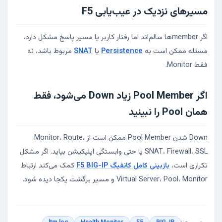
مسیرهای نزدیک در عیب‌یابی F5
اگر memberها سالم‌اند اما رفتار کاربر یا مسیر پاسخ مشکل دارد،
مسئله ممکن است به
Persistence
یا
SNAT
مربوط باشد، نه
فقط Monitor.
اگر Pool Member زیاد Down می‌شود، فقط
همان Pool را نبینید
Down شدن Pool Member ممکن است از Monitor، Route،
SNAT، Firewall، SSL یا حتی وابستگی اپلیکیشن بیاید. اگر مشکل
تکراری است،
بازبینی کامل کانفیگ F5 BIG-IP
کمک می‌کند ارتباط
Virtual Server، Pool، Monitor و مسیر برگشت یکجا دیده شود.