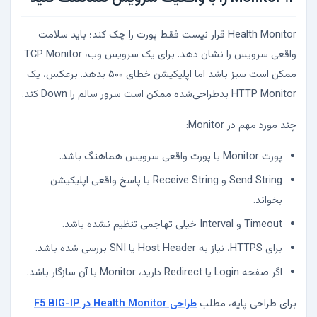
Health Monitor قرار نیست فقط پورت را چک کند؛ باید سلامت
واقعی سرویس را نشان دهد. برای یک سرویس وب، TCP Monitor
ممکن است سبز باشد اما اپلیکیشن خطای ۵۰۰ بدهد. برعکس، یک
HTTP Monitor بدطراحی‌شده ممکن است سرور سالم را Down کند.
چند مورد مهم در Monitor:
پورت Monitor با پورت واقعی سرویس هماهنگ باشد.
Send String و Receive String با پاسخ واقعی اپلیکیشن
بخواند.
Timeout و Interval خیلی تهاجمی تنظیم نشده باشد.
برای HTTPS، نیاز به Host Header یا SNI بررسی شده باشد.
اگر صفحه Login یا Redirect دارید، Monitor با آن سازگار باشد.
برای طراحی پایه، مطلب
طراحی Health Monitor در F5 BIG-IP