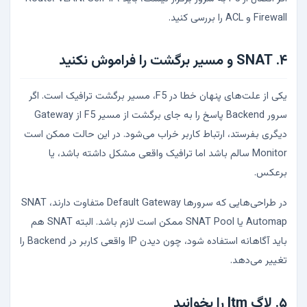
Firewall و ACL را بررسی کنید.
۴. SNAT و مسیر برگشت را فراموش نکنید
یکی از علت‌های پنهان خطا در F5، مسیر برگشت ترافیک است. اگر
سرور Backend پاسخ را به جای برگشت از مسیر F5 از Gateway
دیگری بفرستد، ارتباط کاربر خراب می‌شود. در این حالت ممکن است
Monitor سالم باشد اما ترافیک واقعی مشکل داشته باشد، یا
برعکس.
در طراحی‌هایی که سرورها Default Gateway متفاوت دارند، SNAT
Automap یا SNAT Pool ممکن است لازم باشد. البته SNAT هم
باید آگاهانه استفاده شود، چون دیدن IP واقعی کاربر در Backend را
تغییر می‌دهد.
۵. لاگ ltm را بخوانید