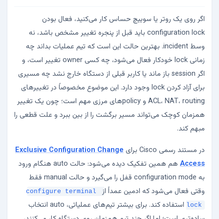
اگر روی یک روتر یا سوییچ حساس کار می‌کنید، فعال بودن
configuration lock باید قبل از پنجره تغییر مشخص باشد، نه
وسط incident. بهترین حالت این است که تیم عملیات بداند چه
زمانی lock خودکار فعال می‌شود، چه کسی owner تغییر است، و
اگر session باز ماند یا کاربر قبلی از دستگاه خارج نشد چه مسیری
برای آزاد کردن lock وجود دارد. این موضوع مخصوصاً در تغییرهای
ACL، NAT، routing و policyهای مرزی مهم است؛ چون یک تغییر
همزمان کوچک می‌تواند مسیر برگشت را از بین ببرد و علت قطعی را
مبهم کند.
در مستند رسمی Cisco برای
Exclusive Configuration Change
Access
هم همین تفکیک دیده می‌شود: حالت auto هنگام ورود
به configuration mode قفل را می‌گیرد و حالت manual فقط
وقتی فعال می‌شود که ادمین عمداً از
configure terminal 
استفاده کند. برای بیشتر تیم‌های عملیاتی، auto انتخاب
lock
ساده‌تری است؛ اما اگر چند تیم همزمان روی دستگاه کار می‌کنند،