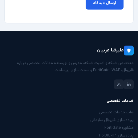
علیرضا عربیان
متخصص شبکه و امنیت شبکه، مدرس و نویسنده مقالات تخصصی درباره
فایروال، FortiGate، WAF و سخت‌سازی زیرساخت.
خدمات تخصصی
هاب خدمات تخصصی
پیاده‌سازی فایروال سازمانی
مشاوره FortiGate
پیاده‌سازی F5 BIG-IP