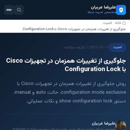
علیرضا عربیان
متخصص امنیت شبکه
خانه
امنیت
جلوگیری از تغییرات همزمان در تجهیزات Cisco با Configuration Lock
·
2017-07-17
1 دقیقه مطالعه
امنیت
جلوگیری از تغییرات همزمان در تجهیزات Cisco
با Configuration Lock
روش جلوگیری از تغییرات همزمان در تجهیزات Cisco با
configuration mode exclusive، حالت auto و manual،
دستور show configuration lock و نکات عملیاتی.
علیرضا عربیان
متخصص شبکه و امنیت شبکه، مدرس امنیت شبکه و نویسنده وبلاگ arabiyan.ir