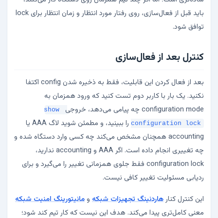
باید قبل از فعال‌سازی، روی رفتار مورد انتظار و زمان انتظار برای lock
توافق شود.
کنترل بعد از فعال‌سازی
بعد از فعال کردن این قابلیت، فقط به ذخیره شدن config اکتفا
نکنید. یک بار با کاربر دوم تست کنید که ورود همزمان به
configuration mode چه پیامی می‌دهد، خروجی
show 
را ببینید، و مطمئن شوید لاگ AAA یا
configuration lock
accounting همچنان مشخص می‌کند چه کسی وارد دستگاه شده و
چه تغییری انجام داده است. اگر AAA و accounting ندارید،
configuration lock فقط جلوی همزمانی تغییر را می‌گیرد و برای
ردیابی مسئولیت تغییر کافی نیست.
این کنترل کنار
هاردنینگ تجهیزات شبکه
و
مانیتورینگ امنیت شبکه
معنی کامل‌تری پیدا می‌کند. هدف این نیست که کار تیم کند شود؛