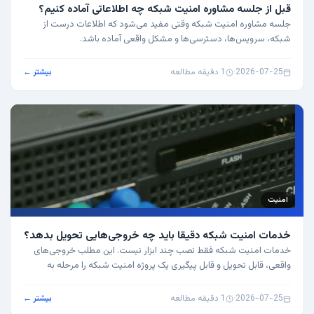
قبل از جلسه مشاوره امنیت شبکه چه اطلاعاتی آماده کنیم؟
جلسه مشاوره امنیت شبکه وقتی مفید می‌شود که اطلاعات درست از
شبکه، سرویس‌ها، دسترسی‌ها و مشکل واقعی آماده باشد.
2026-07-25
·
1 دقیقه مطالعه
بیشتر ←
امنیت
خدمات امنیت شبکه دقیقا باید چه خروجی‌هایی تحویل بدهد؟
خدمات امنیت شبکه فقط نصب چند ابزار نیست. این مطلب خروجی‌های
واقعی، قابل تحویل و قابل پیگیری یک پروژه امنیت شبکه را مرحله به
مرحله توضیح می‌دهد.
2026-07-25
·
1 دقیقه مطالعه
بیشتر ←