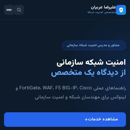
علیرضا عربیان
متخصص امنیت شبکه
مشاور و مدرس امنیت شبکه سازمانی
امنیت شبکه سازمانی
از دیدگاه یک متخصص
راهنماهای عملی FortiGate، WAF، F5 BIG-IP، Cisco و
لینوکس برای مهندسان شبکه و امنیت سازمانی
مشاهده خدمات