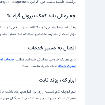
برگشت داشته باشد. حتی اگر ابزار change management کامل ندارید، یک فرم ساده یا ticket داخلی می‌تواند جلوی تصمیم‌های عجولانه را بگیرد.
چه زمانی باید کمک بیرونی گرفت؟
بهتر است از مشاوره تخصصی استفاده کند. نقش مشاور خو
اتصال به مسیر خدمات
برای تعریف خروجی عملیاتی خدمات، مطلب
خدمات امن
امنیت شبکه
نقطه شروع مناسب است.
ابزار کم، روند ثابت
مفیدتر است. اصل کار این است که چند سیگنال مهم ه