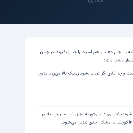
67 بازدید
تیبانی کنند، هم تغییرات روزانه را انجام دهند و هم امنیت را جدی بگیرند. در چنین
هر هفته و هر ماه چه چیزهایی باید بررسی شود، چه کسی مسئول است، کدام alert واقعاً مهم است و چه کاری اگر انجام نشود ریسک بالا می‌رود. بدون
خوانده شود، اما باید چند سیگنال مهم دیده شود: تلاش ورود ناموفق به تجهیزات مدیریتی، تغییر