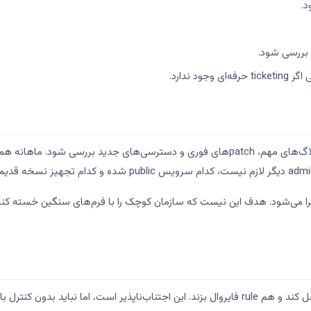
هفته‌ای یک بار باید وضعیت ruleها، backup config، لاگ‌های مهم، patchهای فوری و دستر
ا است، اما ساده‌تر اجرا می‌شود. هدف این نیست که سازمان کوچک را با فرم‌های سنگین 
در تیم کوچک، یک نفر ممکن است هم مشکل کاربر را حل کند و هم rule فایروال بزند. این اجتناب‌ناپذی