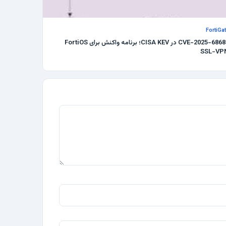
FortiGa
CVE-2025-68686 در CISA KEV؛ برنامه واکنش برای FortiOS
SSL-VP