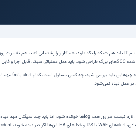
بسیاری از سازمان‌ها تیم امنیت بزرگ ندارند. چند نفر در تیم IT باید هم شبکه را نگه دارند، هم کاربر را پش
 داشته باشد.
مدل عملیاتی یعنی بدانیم هر روز، 
 در عمل دیده نمی‌شود.
در تیم کوچک، بهتر است کار روزانه کوتاه ولی ثابت باشد. لازم نیست هر روز همه logها 