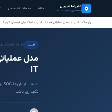
علیرضا عربیان
خانه
خدمات تخصصی
د
متخصص امنیت شبکه
خانه
امنیت
مدل عملیاتی خدمات امنیت شبکه برای تیم‌های کوچک IT
·
2026-06-20
1 دقیقه مطالعه
امنیت
مدل عملیات
IT
همه
نگهداری باشد.