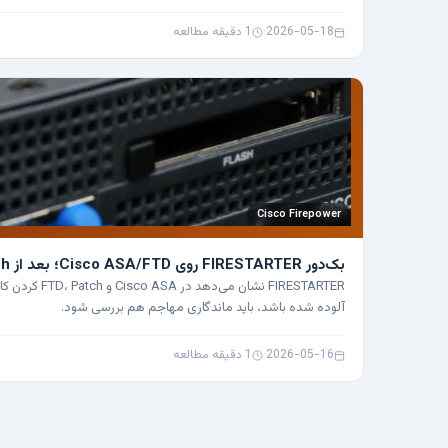
2026-05-18
·
1 دقیقه مطالعه
Cisco Firepower
بک‌دور FIRESTARTER روی Cisco ASA/FTD؛ بعد از Patch هم تمام نمی‌شود
FIRESTARTER نشان 
آلوده شده باشد، باید ماندگاری مهاجم هم بررسی شود.
2026-05-16
·
1 دقیقه مطالعه