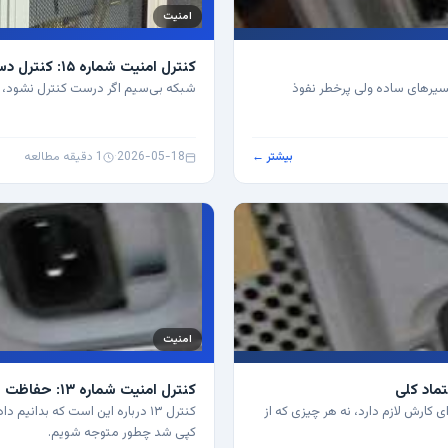
امنیت
کنترل امنیت شماره ۱۵: کنترل دسترسی بی‌سیم؛ وای‌فای را جدی بگیریم
مسیرهای ساده ولی پرخطر نفوذ
شبکه بی‌سیم اگر درست کنترل نشود، 
بیشتر ←
2026-05-18
·
1 دقیقه مطالعه
امنیت
کنترل امنیت شماره ۱۳: حفاظت از داده‌ها؛ وقتی فایل مهم‌تر از سرور است
رای کارش لازم دارد، نه هر چیزی که از
کنترل ۱۳ درباره این است که بدا
کپی شد چطور متوجه شویم.