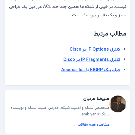
نیست. در خیلی از شبکه‌ها همین چند خط ACL مرز بین یک طراحی
تمیز و یک تغییر پرریسک است.
مطالب مرتبط
کنترل IP Options در Cisco
کنترل IP Fragments در Cisco
فیلترینگ EIGRP با Access-list
علیرضا عربیان
متخصص شبکه و امنیت شبکه، مدرس امنیت شبکه و نویسنده
وبلاگ arabiyan.ir
مشاهده همه مقالات ←