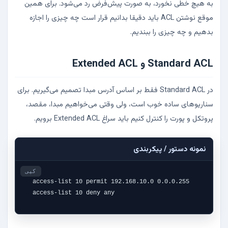
به هیچ خطی نخورد، به صورت پیش‌فرض رد می‌شود. برای همین
موقع نوشتن ACL باید دقیقا بدانیم قرار است چه چیزی را اجازه
بدهیم و چه چیزی را ببندیم.
Standard ACL و Extended ACL
در Standard ACL فقط بر اساس آدرس مبدا تصمیم می‌گیریم. برای
سناریوهای ساده خوب است، ولی وقتی می‌خواهیم مبدا، مقصد،
پروتکل و پورت را کنترل کنیم باید سراغ Extended ACL برویم.
نمونه دستور / پیکربندی
کپی
access-list 10 permit 192.168.10.0 0.0.0.255

access-list 10 deny any