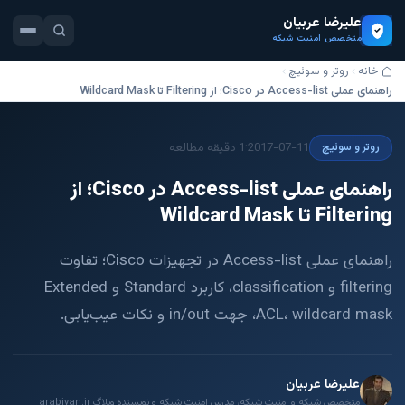
علیرضا عربیان
متخصص امنیت شبکه
خانه
روتر و سوئیچ
راهنمای عملی Access-list در Cisco؛ از Filtering تا Wildcard Mask
·
2017-07-11
1 دقیقه مطالعه
روتر و سوئیچ
راهنمای عملی Access-list در Cisco؛ از
Filtering تا Wildcard Mask
راهنمای عملی Access-list در تجهیزات Cisco؛ تفاوت
filtering و classification، کاربرد Standard و Extended
ACL، wildcard mask، جهت in/out و نکات عیب‌یابی.
علیرضا عربیان
متخصص شبکه و امنیت شبکه، مدرس امنیت شبکه و نویسنده وبلاگ arabiyan.ir