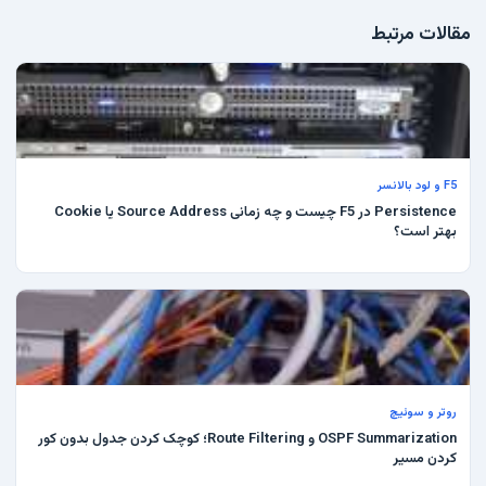
مقالات مرتبط
F5 و لود بالانسر
Persistence در F5 چیست و چه زمانی Source Address یا Cookie
بهتر است؟
روتر و سوئیچ
OSPF Summarization و Route Filtering؛ کوچک کردن جدول بدون کور
کردن مسیر