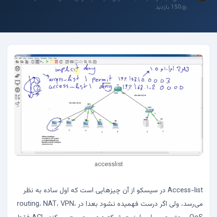
150 بازدید
accesslist
Access-list در سیسکو از آن چیزهایی است که اول ساده به نظر
می‌رسد، ولی اگر درست فهمیده نشود بعدا در routing، NAT، VPN،