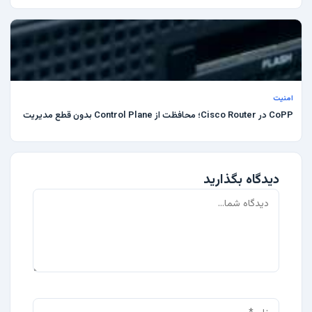
امنیت
CoPP در Cisco Router؛ محافظت از Control Plane بدون قطع مدیریت
دیدگاه بگذارید