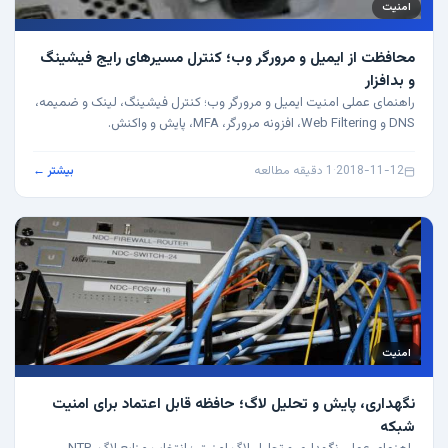
امنیت
محافظت از ایمیل و مرورگر وب؛ کنترل مسیرهای رایج فیشینگ
و بدافزار
راهنمای عملی امنیت ایمیل و مرورگر وب؛ کنترل فیشینگ، لینک و ضمیمه،
DNS و Web Filtering، افزونه مرورگر، MFA، پایش و واکنش.
2018-11-12
·
1 دقیقه مطالعه
بیشتر ←
امنیت
نگهداری، پایش و تحلیل لاگ؛ حافظه قابل اعتماد برای امنیت
شبکه