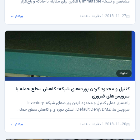
مشخص و نسخه Immutable یا آفلاین برای مقابله با حادثه و باج‌افزار.
2018-11-27
·
1 دقیقه مطالعه
بیشتر ←
امنیت
کنترل و محدود کردن پورت‌های شبکه؛ کاهش سطح حمله با
سرویس‌های ضروری
راهنمای عملی کنترل و محدود کردن پورت‌های شبکه؛ Inventory
سرویس‌ها، Default Deny، DMZ، اسکن دوره‌ای و کاهش سطح حمله.
2018-11-20
·
1 دقیقه مطالعه
بیشتر ←