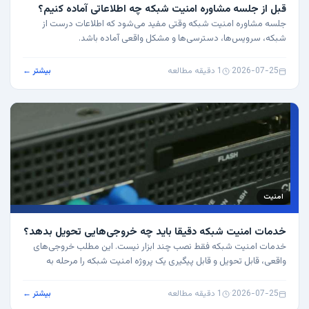
قبل از جلسه مشاوره امنیت شبکه چه اطلاعاتی آماده کنیم؟
جلسه مشاوره امنیت شبکه وقتی مفید می‌شود که اطلاعات درست از
شبکه، سرویس‌ها، دسترسی‌ها و مشکل واقعی آماده باشد.
2026-07-25
·
1 دقیقه مطالعه
بیشتر ←
امنیت
خدمات امنیت شبکه دقیقا باید چه خروجی‌هایی تحویل بدهد؟
خدمات امنیت شبکه فقط نصب چند ابزار نیست. این مطلب خروجی‌های
واقعی، قابل تحویل و قابل پیگیری یک پروژه امنیت شبکه را مرحله به
مرحله توضیح می‌دهد.
2026-07-25
·
1 دقیقه مطالعه
بیشتر ←