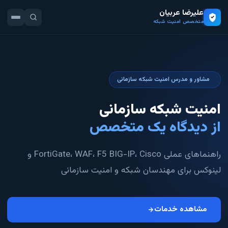
علیرضا عربیان
متخصص امنیت شبکه
مشاور و مدرس امنیت شبکه سازمانی
امنیت شبکه سازمانی
از دیدگاه یک متخصص
راهنماهای عملی FortiGate، WAF، F5 BIG-IP، Cisco و
لینوکس برای مهندسان شبکه و امنیت سازمانی
مشاهده خدمات