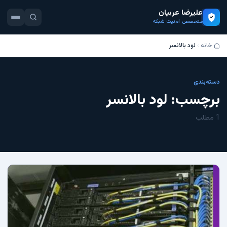
علیرضا عربیان
متخصص امنیت شبکه
خانه
لود بالانسر
دسته‌بندی
برچسب:
لود بالانسر
1 مطلب