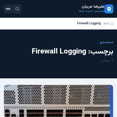
علیرضا عربیان
متخصص امنیت شبکه
خانه
Firewall Logging
دسته‌بندی
برچسب:
Firewall Logging
1 مطلب