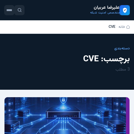
علیرضا عربیان
متخصص امنیت شبکه
خانه
CVE
دسته‌بندی
برچسب:
CVE
3 مطلب