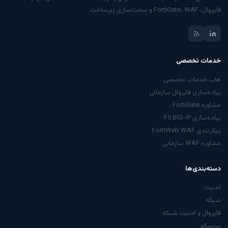
فایروال، FortiGate، WAF و سخت‌سازی زیرساخت.
خدمات تخصصی
هاب خدمات تخصصی
پیاده‌سازی فایروال سازمانی
مشاوره FortiGate
پیاده‌سازی F5 BIG-IP
پیکربندی FortiWeb WAF
مشاوره WAF سازمانی
دسته‌بندی‌ها
امنیت
شبکه
فایروال و امنیت شبکه
سیسکو