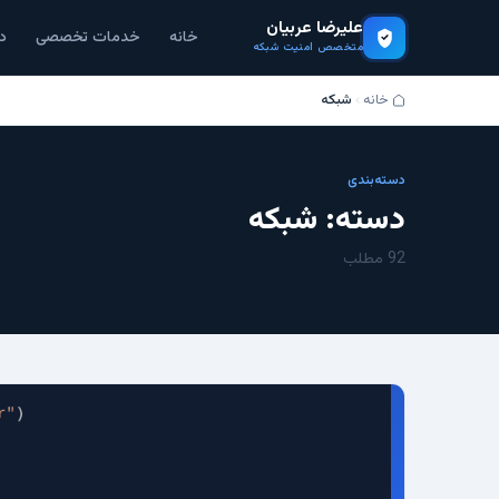
علیرضا عربیان
خانه
خدمات تخصصی
د
متخصص امنیت شبکه
خانه
شبکه
دسته‌بندی
دسته:
شبکه
92 مطلب