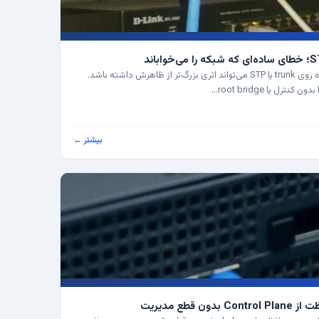
در شبکه‌های سازمانی، یک تنظیم ساده روی trunk یا STP می‌تواند اثری بزرگ‌تر از ظاهرش داشته باشد.
بیشتر ←